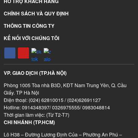
HỖ TRỢ KHÁCH HÀNG
CHÍNH SÁCH VÀ QUY ĐỊNH
THÔNG TIN CÔNG TY
KẾ NỐI VỚI CHÚNG TÔI
VP. GIAO DỊCH (TP.HÀ NỘI)
Phòng 1005 Tòa nhà B3D, KĐT Nam Trung Yên, Q. Cầu
Giấy. TP Hà Nội
Điện thoại: (024) 62810015 / (024)62691127
Hotline: 0914348397/ 0326975555/ 0983048814
Thời gian làm việc: (Từ T2-T7)
CHI NHÁNH (TP.HCM)
Lô H38 – Đường Lương Định Của – Phường An Phú –