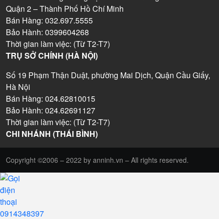
Quận 2 – Thành Phố Hồ Chí Minh
Bán Hàng: 032.697.5555
Bảo Hành: 0399604268
Thời gian làm việc: (Từ T2-T7)
TRỤ SỞ CHÍNH (HÀ NỘI)
Số 19 Phạm Thận Duật, phường Mai Dịch, Quận Cầu Giấy,
Hà Nội
Bán Hàng: 024.62810015
Bảo Hành: 024.62691127
Thời gian làm việc: (Từ T2-T7)
CHI NHÁNH (THÁI BÌNH)
Copyright ©2006 – 2022 by anninh.vn – All rights reserved.
0914348397