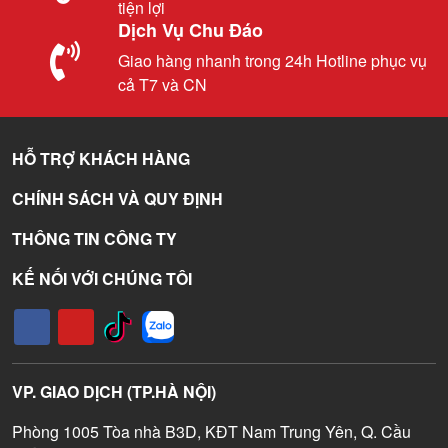
tiện lợi
Dịch Vụ Chu Đáo
Giao hàng nhanh trong 24h Hotline phục vụ
cả T7 và CN
HỖ TRỢ KHÁCH HÀNG
CHÍNH SÁCH VÀ QUY ĐỊNH
THÔNG TIN CÔNG TY
KẾ NỐI VỚI CHÚNG TÔI
VP. GIAO DỊCH (TP.HÀ NỘI)
Phòng 1005 Tòa nhà B3D, KĐT Nam Trung Yên, Q. Cầu