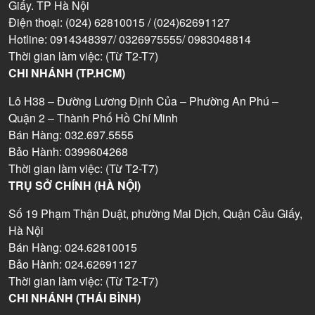
Giấy. TP Hà Nội
Điện thoại: (024) 62810015 / (024)62691127
Hotline: 0914348397/ 0326975555/ 0983048814
Thời gian làm việc: (Từ T2-T7)
CHI NHÁNH (TP.HCM)
Lô H38 – Đường Lương Định Của – Phường An Phú –
Quận 2 – Thành Phố Hồ Chí Minh
Bán Hàng: 032.697.5555
Bảo Hành: 0399604268
Thời gian làm việc: (Từ T2-T7)
TRỤ SỞ CHÍNH (HÀ NỘI)
Số 19 Phạm Thận Duật, phường Mai Dịch, Quận Cầu Giấy,
Hà Nội
Bán Hàng: 024.62810015
Bảo Hành: 024.62691127
Thời gian làm việc: (Từ T2-T7)
CHI NHÁNH (THÁI BÌNH)