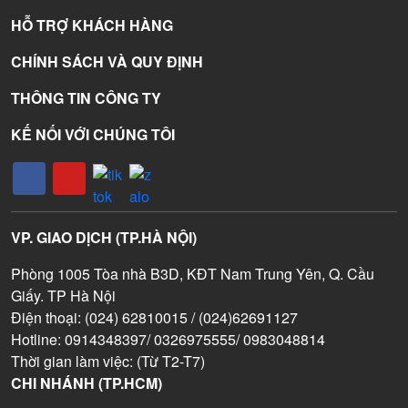
HỖ TRỢ KHÁCH HÀNG
CHÍNH SÁCH VÀ QUY ĐỊNH
THÔNG TIN CÔNG TY
KẾ NỐI VỚI CHÚNG TÔI
VP. GIAO DỊCH (TP.HÀ NỘI)
Phòng 1005 Tòa nhà B3D, KĐT Nam Trung Yên, Q. Cầu
Giấy. TP Hà Nội
Điện thoại: (024) 62810015 / (024)62691127
Hotline: 0914348397/ 0326975555/ 0983048814
Thời gian làm việc: (Từ T2-T7)
CHI NHÁNH (TP.HCM)