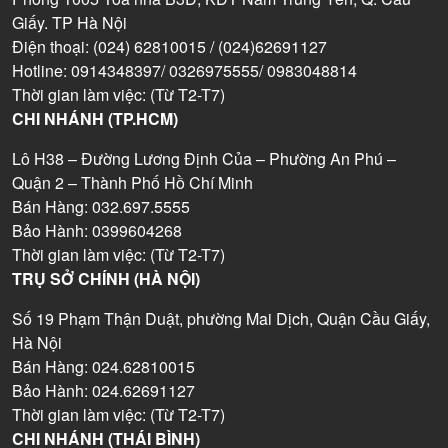
Giấy. TP Hà Nội
Điện thoại: (024) 62810015 / (024)62691127
Hotline: 0914348397/ 0326975555/ 0983048814
Thời gian làm việc: (Từ T2-T7)
CHI NHÁNH (TP.HCM)
Lô H38 – Đường Lương Định Của – Phường An Phú –
Quận 2 – Thành Phố Hồ Chí Minh
Bán Hàng: 032.697.5555
Bảo Hành: 0399604268
Thời gian làm việc: (Từ T2-T7)
TRỤ SỞ CHÍNH (HÀ NỘI)
Số 19 Phạm Thận Duật, phường Mai Dịch, Quận Cầu Giấy,
Hà Nội
Bán Hàng: 024.62810015
Bảo Hành: 024.62691127
Thời gian làm việc: (Từ T2-T7)
CHI NHÁNH (THÁI BÌNH)