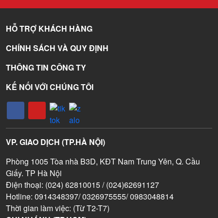
HỖ TRỢ KHÁCH HÀNG
CHÍNH SÁCH VÀ QUY ĐỊNH
THÔNG TIN CÔNG TY
KẾ NỐI VỚI CHÚNG TÔI
VP. GIAO DỊCH (TP.HÀ NỘI)
Phòng 1005 Tòa nhà B3D, KĐT Nam Trung Yên, Q. Cầu
Giấy. TP Hà Nội
Điện thoại: (024) 62810015 / (024)62691127
Hotline: 0914348397/ 0326975555/ 0983048814
Thời gian làm việc: (Từ T2-T7)