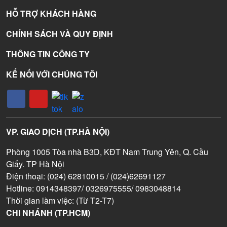
HỖ TRỢ KHÁCH HÀNG
CHÍNH SÁCH VÀ QUY ĐỊNH
THÔNG TIN CÔNG TY
KẾ NỐI VỚI CHÚNG TÔI
VP. GIAO DỊCH (TP.HÀ NỘI)
Phòng 1005 Tòa nhà B3D, KĐT Nam Trung Yên, Q. Cầu
Giấy. TP Hà Nội
Điện thoại: (024) 62810015 / (024)62691127
Hotline: 0914348397/ 0326975555/ 0983048814
Thời gian làm việc: (Từ T2-T7)
CHI NHÁNH (TP.HCM)