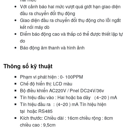
Với cảnh báo hai mức vượt quá giới hạn giao diện
đầu ra chuyển đổi thụ động
Giao diện đầu ra chuyển đổi thụ động cho lỗi ngắt
kết nối máy dò
Điểm báo động cao và thấp có thể được thiết lập tự
do
Báo động âm thanh và hình ảnh
Thông số kỹ thuật
Phạm vi phát hiện : 0- 100PPM
Chế độ hiển thị: LCD màu
Bộ điều khiển AC220V / Pnel DC24V/36v
Tín hiệu đầu vào : Hai hoặc ba dây （4~20 ) mA
Tín hiệu đầu ra ：(4~20 ) mA
Tín hiệu hiện
tại hoặc RS485
Kích thước: Chiều dài : 16cm chiều rộng : 8cm
chiều cao : 9,5cm