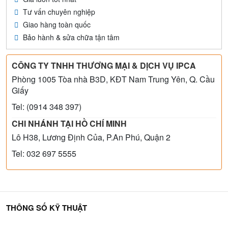
Tư vấn chuyên nghiệp
Giao hàng toàn quốc
Bảo hành & sửa chữa tận tâm
CÔNG TY TNHH THƯƠNG MẠI & DỊCH VỤ IPCA
Phòng 1005 Tòa nhà B3D, KĐT Nam Trung Yên, Q. Cầu
Giấy
Tel: (0914 348 397)
CHI NHÁNH TẠI HỒ CHÍ MINH
Lô H38, Lương Định Của, P.An Phú, Quận 2
Tel: 032 697 5555
THÔNG SỐ KỸ THUẬT