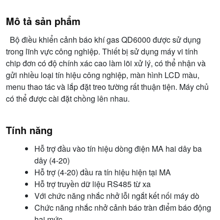
Mô tả sản phẩm
Bộ điều khiển cảnh báo khí gas QD6000 được sử dụng
trong lĩnh vực công nghiệp. Thiết bị sử dụng máy vi tính
chip đơn có độ chính xác cao làm lõi xử lý, có thể nhận và
gửi nhiều loại tín hiệu công nghiệp, màn hình LCD màu,
menu thao tác và lắp đặt treo tường rất thuận tiện. Máy chủ
có thể được cài đặt chồng lên nhau.
Tính năng
Hỗ trợ đầu vào tín hiệu dòng điện MA hai dây ba
dây (4-20)
Hỗ trợ (4-20) đầu ra tín hiệu hiện tại MA
Hỗ trợ truyền dữ liệu RS485 từ xa
Với chức năng nhắc nhở lỗi ngắt kết nối máy dò
Chức năng nhắc nhở cảnh báo tràn điểm báo động
hai mức