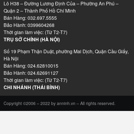
Lô H38 – Đường Lương Định Của – Phường An Phú –
Quận 2 – Thành Phố Hồ Chí Minh
Bán Hàng: 032.697.5555
Bảo Hành: 0399604268
Thời gian làm việc: (Từ T2-T7)
TRỤ SỞ CHÍNH (HÀ NỘI)
Số 19 Phạm Thận Duật, phường Mai Dịch, Quận Cầu Giấy,
Hà Nội
Bán Hàng: 024.62810015
Bảo Hành: 024.62691127
Thời gian làm việc: (Từ T2-T7)
CHI NHÁNH (THÁI BÌNH)
Copyright ©2006 – 2022 by anninh.vn – All rights reserved.