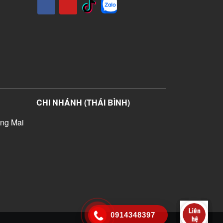
CHI NHÁNH (THÁI BÌNH)
ng Mai
)
0914348397