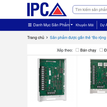
Tìm
kiếm
Danh Mục Sản Phẩm
Khuyến Mãi
Dự 
Trang chủ
Sản phẩm được gắn thẻ “Bo rộng
Xếp theo:
Bán chạy
Đ