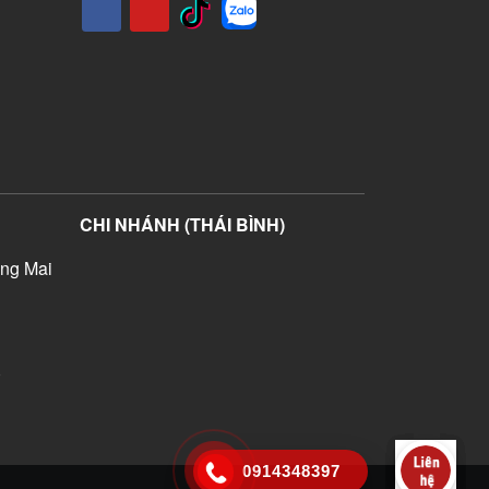
CHI NHÁNH (THÁI BÌNH)
ng Mai
)
0914348397