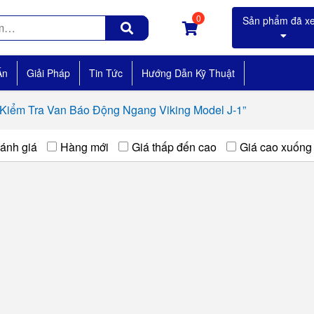
0
Án
Giải Pháp
Tin Tức
Hướng Dẫn Kỹ Thuật
 Kiểm Tra Van Báo Động Ngang Viking Model J-1”
ánh giá
Hàng mới
Giá thấp đến cao
Giá cao xuống