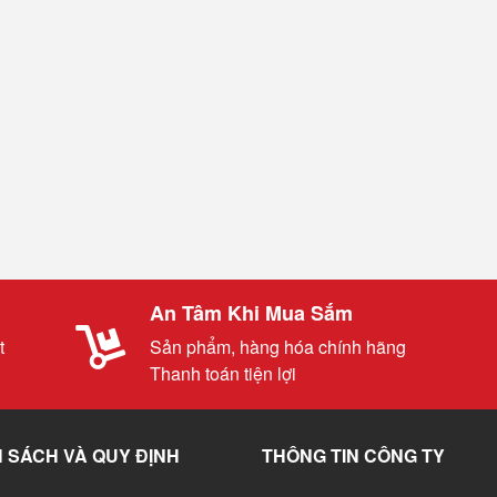
An Tâm Khi Mua Sắm
t
Sản phẩm, hàng hóa chính hãng
Thanh toán tiện lợi
 SÁCH VÀ QUY ĐỊNH
THÔNG TIN CÔNG TY