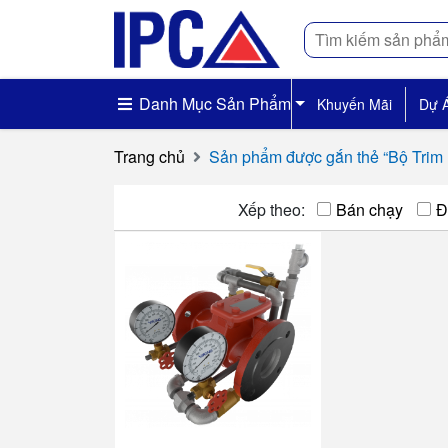
Tìm
kiếm
Danh Mục Sản Phẩm
Khuyến Mãi
Dự 
Trang chủ
Sản phẩm được gắn thẻ “Bộ Trim
Xếp theo:
Bán chạy
Đ