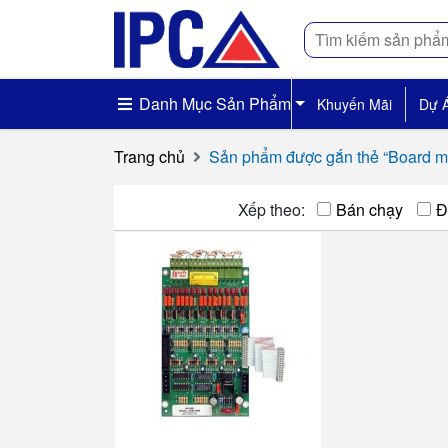
Tìm
kiếm
Danh Mục Sản Phẩm
Khuyến Mãi
Dự 
Trang chủ
Sản phẩm được gắn thẻ “Board m
Xếp theo:
Bán chạy
Đ