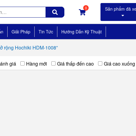
0
Án
Giải Pháp
Tin Tức
Hướng Dẫn Kỹ Thuật
ở rộng Hochiki HDM-1008”
ánh giá
Hàng mới
Giá thấp đến cao
Giá cao xuống