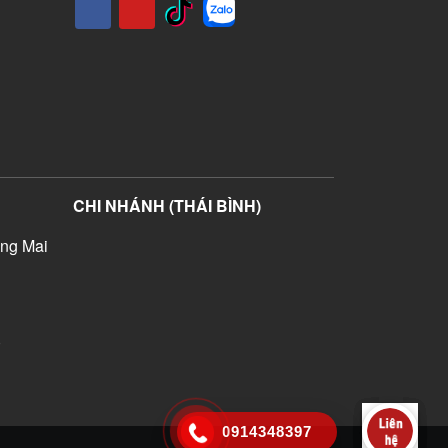
CHI NHÁNH (THÁI BÌNH)
ng Mai
)
0914348397