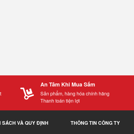
An Tâm Khi Mua Sắm
t
Sản phẩm, hàng hóa chính hãng
Thanh toán tiện lợi
 SÁCH VÀ QUY ĐỊNH
THÔNG TIN CÔNG TY