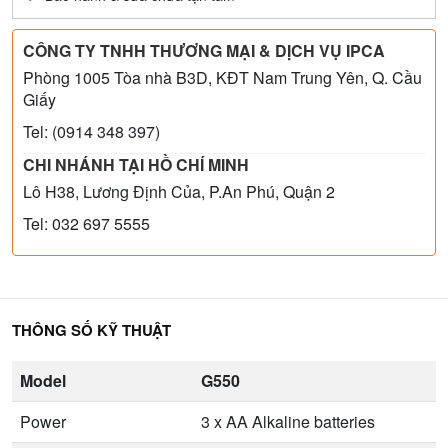
CÔNG TY TNHH THƯƠNG MẠI & DỊCH VỤ IPCA
Phòng 1005 Tòa nhà B3D, KĐT Nam Trung Yên, Q. Cầu
Giấy
Tel: (0914 348 397)
CHI NHÁNH TẠI HỒ CHÍ MINH
Lô H38, Lương Định Của, P.An Phú, Quận 2
Tel: 032 697 5555
THÔNG SỐ KỸ THUẬT
Model
G550
Power
3 x AA Alkaline batteries