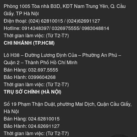
Phòng 1005 Tòa nhà B3D, KĐT Nam Trung Yên, Q. Cầu
Giấy. TP Hà Nội
Điện thoại: (024) 62810015 / (024)62691127
Hotline: 0914348397/ 0326975555/ 0983048814
Thời gian làm việc: (Từ T2-T7)
CHI NHÁNH (TP.HCM)
Lô H38 – Đường Lương Định Của – Phường An Phú –
Quận 2 – Thành Phố Hồ Chí Minh
Bán Hàng: 032.697.5555
Bảo Hành: 0399604268
Thời gian làm việc: (Từ T2-T7)
TRỤ SỞ CHÍNH (HÀ NỘI)
Số 19 Phạm Thận Duật, phường Mai Dịch, Quận Cầu Giấy,
Hà Nội
Bán Hàng: 024.62810015
Bảo Hành: 024.62691127
Thời gian làm việc: (Từ T2-T7)