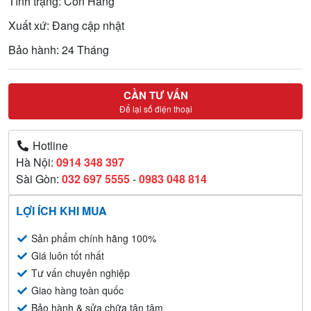
Tình trạng: Còn Hàng
Xuất xứ: Đang cập nhật
Bảo hành: 24 Tháng
CẦN TƯ VẤN
Để lại số điện thoại
Hotline
Hà Nội:
0914 348 397
Sài Gòn:
032 697 5555
-
0983 048 814
LỢI ÍCH KHI MUA
Sản phẩm chính hãng 100%
Giá luôn tốt nhất
Tư vấn chuyên nghiệp
Giao hàng toàn quốc
Bảo hành & sửa chữa tận tâm