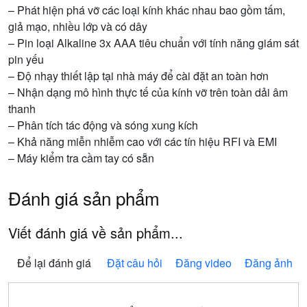
– Phát hiện phá vỡ các loại kính khác nhau bao gồm tấm,
giả mạo, nhiều lớp và có dây
– Pin loại Alkaline 3x AAA tiêu chuẩn với tính năng giám sát
pin yếu
– Độ nhạy thiết lập tại nhà máy để cài đặt an toàn hơn
– Nhận dạng mô hình thực tế của kính vỡ trên toàn dải âm
thanh
– Phân tích tác động và sóng xung kích
– Khả năng miễn nhiễm cao với các tín hiệu RFI và EMI
– Máy kiểm tra cầm tay có sẵn
Đánh giá sản phẩm
Viết đánh giá về sản phẩm...
Để lại đánh giá
Đặt câu hỏi
Đăng video
Đăng ảnh