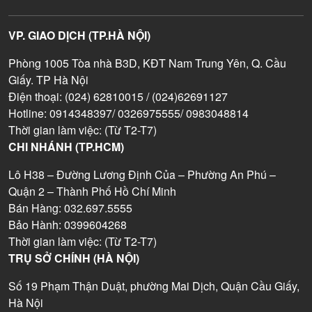
VP. GIAO DỊCH (TP.HÀ NỘI)
Phòng 1005 Tòa nhà B3D, KĐT Nam Trung Yên, Q. Cầu
Giấy. TP Hà Nội
Điện thoại: (024) 62810015 / (024)62691127
Hotline: 0914348397/ 0326975555/ 0983048814
Thời gian làm việc: (Từ T2-T7)
CHI NHÁNH (TP.HCM)
Lô H38 – Đường Lương Định Của – Phường An Phú –
Quận 2 – Thành Phố Hồ Chí Minh
Bán Hàng: 032.697.5555
Bảo Hành: 0399604268
Thời gian làm việc: (Từ T2-T7)
TRỤ SỞ CHÍNH (HÀ NỘI)
Số 19 Phạm Thận Duật, phường Mai Dịch, Quận Cầu Giấy,
Hà Nội