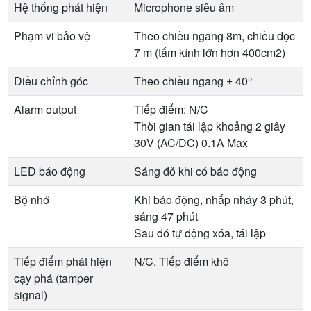
Hệ thống phát hiện
Microphone siêu âm
Phạm vi bảo vệ
Theo chiều ngang 8m, chiều dọc
7 m (tấm kính lớn hơn 400cm2)
Điều chỉnh góc
Theo chiều ngang ± 40°
Alarm output
Tiếp điểm: N/C
Thời gian tái lập khoảng 2 giây
30V (AC/DC) 0.1A Max
LED báo động
Sáng đỏ khi có báo động
Bộ nhớ
Khi báo động, nhấp nháy 3 phút,
sáng 47 phút
Sau đó tự động xóa, tái lập
Tiếp điểm phát hiện
N/C. Tiếp điểm khô
cạy phá (tamper
signal)