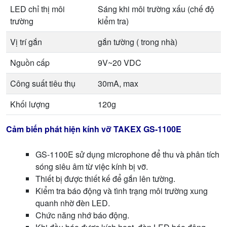
LED chỉ thị môi
Sáng khi môi trường xấu (chế độ
trường
kiểm tra)
Vị trí gắn
gắn tường ( trong nhà)
Nguồn cấp
9V~20 VDC
Công suất tiêu thụ
30mA, max
Khối lượng
120g
Cảm biến phát hiện kính vỡ TAKEX GS-1100E
GS-1100E sử dụng microphone để thu và phân tích
sóng siêu âm từ việc kính bị vỡ.
Thiết bị được thiết kế để gắn lên tường.
Kiểm tra báo động và tình trạng môi trường xung
quanh nhờ đèn LED.
Chức năng nhớ báo động.