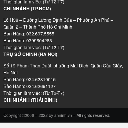
Thời gian làm việc: (Từ T2-T7)
CHI NHÁNH (TP.HCM)
Lô H38 – Đường Lương Định Của – Phường An Phú –
Quận 2 – Thành Phố Hồ Chí Minh
Bán Hàng: 032.697.5555
Bảo Hành: 0399604268
Thời gian làm việc: (Từ T2-T7)
TRỤ SỞ CHÍNH (HÀ NỘI)
Số 19 Phạm Thận Duật, phường Mai Dịch, Quận Cầu Giấy,
Hà Nội
Bán Hàng: 024.62810015
Bảo Hành: 024.62691127
Thời gian làm việc: (Từ T2-T7)
CHI NHÁNH (THÁI BÌNH)
Copyright ©2006 – 2022 by anninh.vn – All rights reserved.