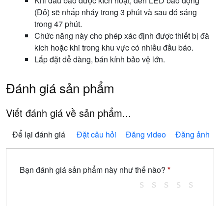
Khi đầu báo được kích hoạt, đèn LED báo động
(Đỏ) sẽ nhấp nháy trong 3 phút và sau đó sáng
trong 47 phút.
Chức năng này cho phép xác định được thiết bị đã
kích hoặc khi trong khu vực có nhiều đầu báo.
Lắp đặt dễ dàng, bán kính bảo vệ lớn.
Đánh giá sản phẩm
Viết đánh giá về sản phẩm...
Để lại đánh giá
Đặt câu hỏi
Đăng video
Đăng ảnh
Bạn đánh giá sản phẩm này như thế nào?
*