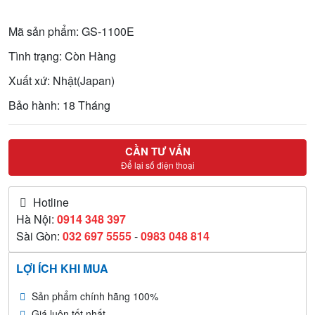
Mã sản phẩm: GS-1100E
Tình trạng: Còn Hàng
Xuất xứ: Nhật(Japan)
Bảo hành: 18 Tháng
CẦN TƯ VẤN
Để lại số điện thoại
Hotline
Hà Nội:
0914 348 397
Sài Gòn:
032 697 5555
-
0983 048 814
LỢI ÍCH KHI MUA
Sản phẩm chính hãng 100%
Giá luôn tốt nhất