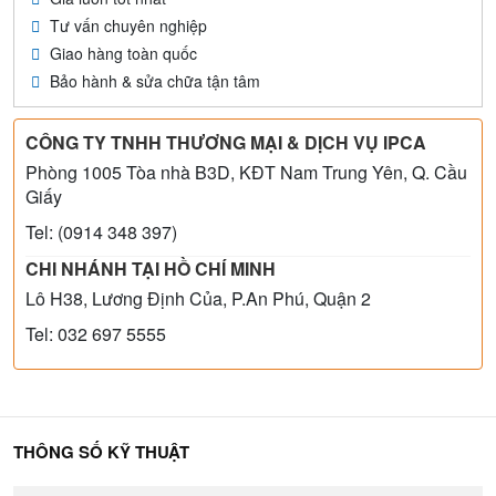
Tư vấn chuyên nghiệp
Giao hàng toàn quốc
Bảo hành & sửa chữa tận tâm
CÔNG TY TNHH THƯƠNG MẠI & DỊCH VỤ IPCA
Phòng 1005 Tòa nhà B3D, KĐT Nam Trung Yên, Q. Cầu
Giấy
Tel: (0914 348 397)
CHI NHÁNH TẠI HỒ CHÍ MINH
Lô H38, Lương Định Của, P.An Phú, Quận 2
Tel: 032 697 5555
THÔNG SỐ KỸ THUẬT