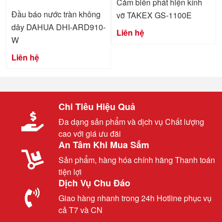
Cảm biến phát hiện kính
Đầu báo nước tràn không
vỡ TAKEX GS-1100E
dây DAHUA DHI-ARD910-
Liên hệ
W
Liên hệ
Chi Tiêu Hiệu Quả
Đa dạng sản phẩm và dịch vụ Chất lượng
cao với giá ưu đãi
An Tâm Khi Mua Sắm
Sản phẩm, hàng hóa chính hãng Thanh toán
tiện lợi
Dịch Vụ Chu Đáo
Giao hàng nhanh trong 24h Hotline phục vụ
cả T7 và CN