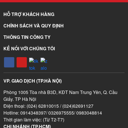
HỖ TRỢ KHÁCH HÀNG
CHÍNH SÁCH VÀ QUY ĐỊNH
THÔNG TIN CÔNG TY
KẾ NỐI VỚI CHÚNG TÔI
VP. GIAO DỊCH (TP.HÀ NỘI)
Phòng 1005 Tòa nhà B3D, KĐT Nam Trung Yên, Q. Cầu
Giấy. TP Hà Nội
Điện thoại: (024) 62810015 / (024)62691127
Hotline: 0914348397/ 0326975555/ 0983048814
Thời gian làm việc: (Từ T2-T7)
CHI NHÁNH (TP.HCM)