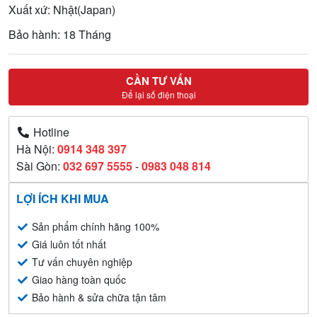
Xuất xứ: Nhật(Japan)
Bảo hành: 18 Tháng
CẦN TƯ VẤN
Để lại số điện thoại
Hotline
Hà Nội:
0914 348 397
Sài Gòn:
032 697 5555
-
0983 048 814
LỢI ÍCH KHI MUA
Sản phẩm chính hãng 100%
Giá luôn tốt nhất
Tư vấn chuyên nghiệp
Giao hàng toàn quốc
Bảo hành & sửa chữa tận tâm