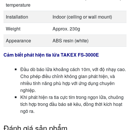
temperature
Installation
Indoor (ceiling or wall mount)
Weight
Approx. 230g
Appearance
ABS resin (white)
Cảm biết phát hiện tia lửa TAKEX FS-3000E
Đầu dò báo lửa khoảng cách 10m, với độ nhạy cao.
Cho phép điều chỉnh không gian phát hiện, và
nhiều tính năng phù hợp với ứng dụng chuyên
nghiệp.
Khi phát hiện ra tia cực tím trong ngọn lửa, chuông
tích hợp trong đầu báo sẽ kêu, đồng thời kích hoạt
ngõ ra.
Đánh giá sản phẩm