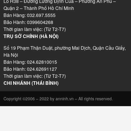
Lô H38 – Đường Lương Định Của – Phường An Phú –
Quận 2 – Thành Phố Hồ Chí Minh
Bán Hàng: 032.697.5555
Bảo Hành: 0399604268
Thời gian làm việc: (Từ T2-T7)
TRỤ SỞ CHÍNH (HÀ NỘI)
Số 19 Phạm Thận Duật, phường Mai Dịch, Quận Cầu Giấy,
Hà Nội
Bán Hàng: 024.62810015
Bảo Hành: 024.62691127
Thời gian làm việc: (Từ T2-T7)
CHI NHÁNH (THÁI BÌNH)
Copyright ©2006 – 2022 by anninh.vn – All rights reserved.