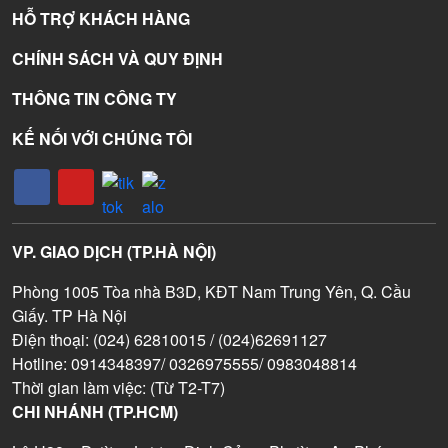
HỖ TRỢ KHÁCH HÀNG
CHÍNH SÁCH VÀ QUY ĐỊNH
THÔNG TIN CÔNG TY
KẾ NỐI VỚI CHÚNG TÔI
VP. GIAO DỊCH (TP.HÀ NỘI)
Phòng 1005 Tòa nhà B3D, KĐT Nam Trung Yên, Q. Cầu
Giấy. TP Hà Nội
Điện thoại: (024) 62810015 / (024)62691127
Hotline: 0914348397/ 0326975555/ 0983048814
Thời gian làm việc: (Từ T2-T7)
CHI NHÁNH (TP.HCM)