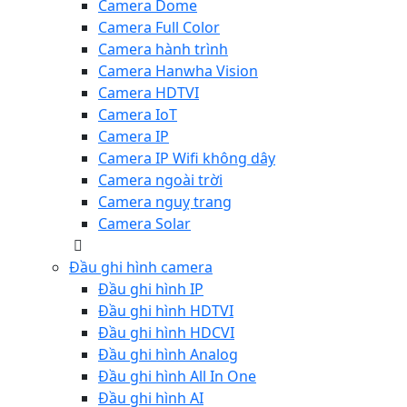
Camera Dome
Camera Full Color
Camera hành trình
Camera Hanwha Vision
Camera HDTVI
Camera IoT
Camera IP
Camera IP Wifi không dây
Camera ngoài trời
Camera nguỵ trang
Camera Solar
Đầu ghi hình camera
Đầu ghi hình IP
Đầu ghi hình HDTVI
Đầu ghi hình HDCVI
Đầu ghi hình Analog
Đầu ghi hình All In One
Đầu ghi hình AI