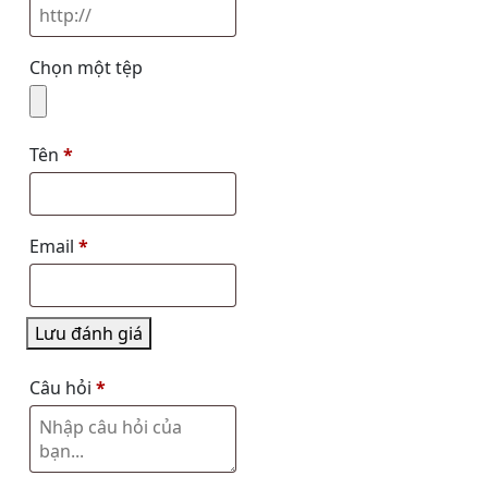
Chọn một tệp
Tên
*
Email
*
Lưu đánh giá
Câu hỏi
*