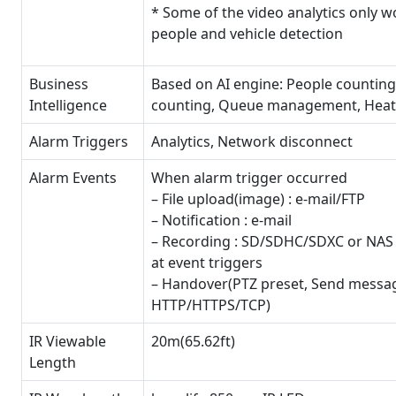
* Some of the video analytics only w
people and vehicle detection
Business
Based on AI engine: People counting
Intelligence
counting, Queue management, Hea
Alarm Triggers
Analytics, Network disconnect
Alarm Events
When alarm trigger occurred
– File upload(image) : e-mail/FTP
– Notification : e-mail
– Recording : SD/SDHC/SDXC or NAS
at event triggers
– Handover(PTZ preset, Send messa
HTTP/HTTPS/TCP)
IR Viewable
20m(65.62ft)
Length