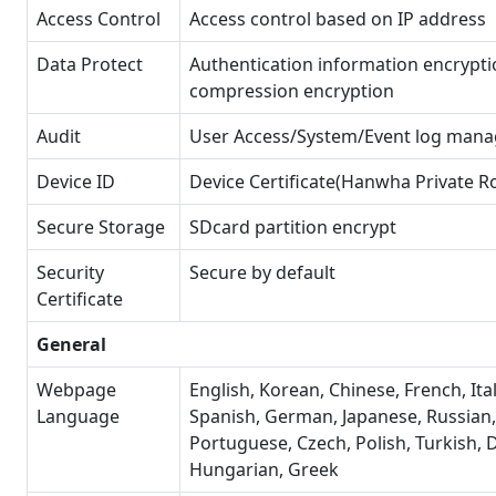
Access Control
Access control based on IP address
Data Protect
Authentication information encrypti
compression encryption
Audit
User Access/System/Event log man
Device ID
Device Certificate(Hanwha Private R
Secure Storage
SDcard partition encrypt
Security
Secure by default
Certificate
General
Webpage
English, Korean, Chinese, French, Ital
Language
Spanish, German, Japanese, Russian,
Portuguese, Czech, Polish, Turkish, 
Hungarian, Greek