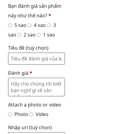
Bạn đánh giá sản phẩm
này như thế nào?
*
5 sao
4 sao
3
sao
2 sao
1 sao
Tiêu đề
(tuỳ chọn)
Đánh giá
*
Attach a photo or video
Photo
Video
Nhập url
(tuỳ chọn)