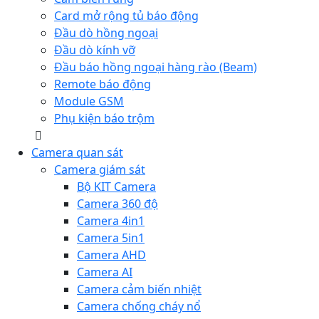
Card mở rộng tủ báo động
Đầu dò hồng ngoại
Đầu dò kính vỡ
Đầu báo hồng ngoại hàng rào (Beam)
Remote báo động
Module GSM
Phụ kiện báo trộm
Camera quan sát
Camera giám sát
Bộ KIT Camera
Camera 360 độ
Camera 4in1
Camera 5in1
Camera AHD
Camera AI
Camera cảm biến nhiệt
Camera chống cháy nổ