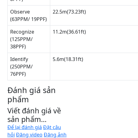
Observe
22.5m(73.23ft)
(63PPM/ 19PPF)
Recognize
11.2m(36.61ft)
(125PPM/
38PPF)
Identify
5.6m(18.31ft)
(250PPM/
76PPF)
Đánh giá sản
phẩm
Viết đánh giá về
sản phẩm...
Để lại đánh giá
Đặt câu
hỏi
Đăng video
Đăng ảnh