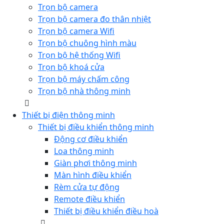
Trọn bộ camera
Trọn bộ camera đo thân nhiệt
Trọn bộ camera Wifi
Trọn bộ chuông hình màu
Trọn bộ hệ thống Wifi
Trọn bộ khoá cửa
Trọn bộ máy chấm công
Trọn bộ nhà thông minh
Thiết bị điện thông minh
Thiết bị điều khiển thông minh
Động cơ điều khiển
Loa thông minh
Giàn phơi thông minh
Màn hình điều khiển
Rèm cửa tự động
Remote điều khiển
Thiết bị điều khiển điều hoà