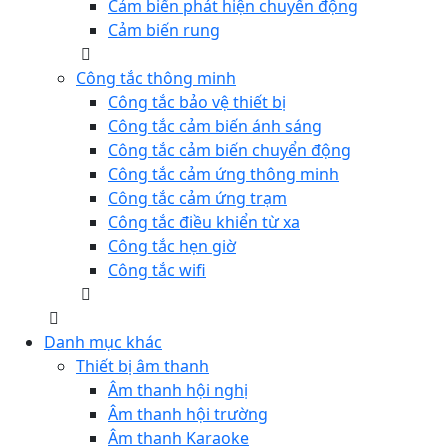
Cảm biến phát hiện chuyển động
Cảm biến rung
Công tắc thông minh
Công tắc bảo vệ thiết bị
Công tắc cảm biến ánh sáng
Công tắc cảm biến chuyển động
Công tắc cảm ứng thông minh
Công tắc cảm ứng trạm
Công tắc điều khiển từ xa
Công tắc hẹn giờ
Công tắc wifi
Danh mục khác
Thiết bị âm thanh
Âm thanh hội nghị
Âm thanh hội trường
Âm thanh Karaoke