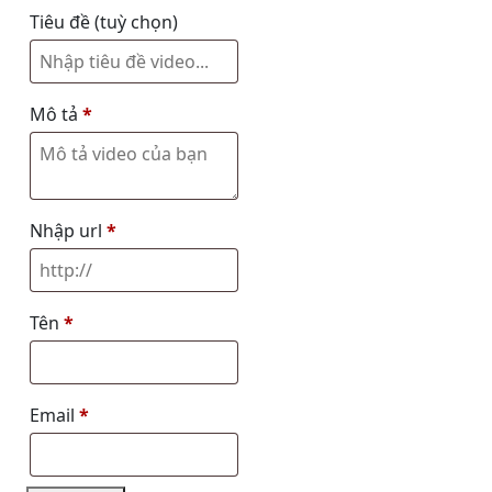
Tiêu đề
(tuỳ chọn)
Mô tả
*
Nhập url
*
Tên
*
Email
*