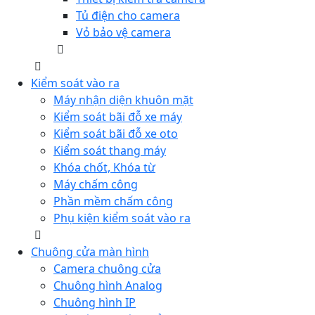
Tủ điện cho camera
Vỏ bảo vệ camera
Kiểm soát vào ra
Máy nhận diện khuôn mặt
Kiểm soát bãi đỗ xe máy
Kiểm soát bãi đỗ xe oto
Kiểm soát thang máy
Khóa chốt, Khóa từ
Máy chấm công
Phần mềm chấm công
Phụ kiện kiểm soát vào ra
Chuông cửa màn hình
Camera chuông cửa
Chuông hình Analog
Chuông hình IP