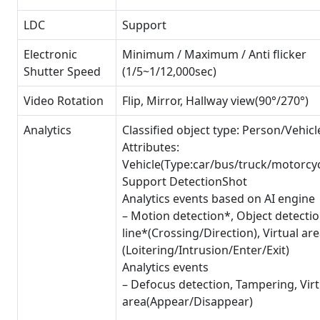
LDC
Support
Electronic
Minimum / Maximum / Anti flicker
Shutter Speed
(1/5~1/12,000sec)
Video Rotation
Flip, Mirror, Hallway view(90°/270°)
Analytics
Classified object type: Person/Vehicl
Attributes:
Vehicle(Type:car/bus/truck/motorcyc
Support DetectionShot
Analytics events based on AI engine
– Motion detection*, Object detection
line*(Crossing/Direction), Virtual ar
(Loitering/Intrusion/Enter/Exit)
Analytics events
– Defocus detection, Tampering, Virt
area(Appear/Disappear)