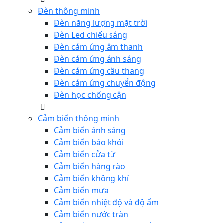
Đèn thông minh
Đèn năng lượng mặt trời
Đèn Led chiếu sáng
Đèn cảm ứng âm thanh
Đèn cảm ứng ánh sáng
Đèn cảm ứng cầu thang
Đèn cảm ứng chuyển động
Đèn học chống cận
Cảm biến thông minh
Cảm biến ánh sáng
Cảm biến báo khói
Cảm biến cửa từ
Cảm biến hàng rào
Cảm biến không khí
Cảm biến mưa
Cảm biến nhiệt độ và độ ẩm
Cảm biến nước tràn