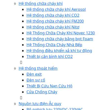
Hệ thống chữa cháy khí
Hệ thống chữa cháy khí Aerosol
Hệ thống chữa cháy khí CO2
Hệ thống chữa cháy khí FM200
Hệ thống chữa cháy khí Nitơ
Hệ Thống Chữa Cháy Khí Novec 1230
Hệ thống chữa cháy bằng bọt Foam
Hệ Thống Chữa Cháy Nhà Bếp
Hệ thống điều khiển xả khí tự động
Thiết bị cân bình khí CO2
Hệ thống thoát hiểm
Đèn exit
Đèn sự cố
Thiết Bị Cứu Nạn Cứu Hộ
Cửa Chống Cháy
Nguồn lưu điện-Ắc quy
Bộ nghịch lưu 220VDC-220VAC