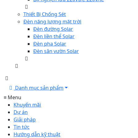
Thiết Bị Chống Sét
Đèn năng lượng mặt trời
Đèn đường Solar
Đèn liền thể Solar
Đèn pha Solar
Đèn sân vườn Solar
Danh mục sản phẩm
≡ Menu
Khuyến mãi
Dự án
Giải pháp
Tin tức
Hướng dẫn kỹ thuật