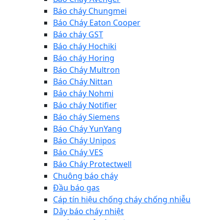
Báo cháy Chungmei
Báo Cháy Eaton Cooper
Báo cháy GST
Báo cháy Hochiki
Báo cháy Horing
Báo Cháy Multron
Báo Cháy Nittan
Báo cháy Nohmi
Báo cháy Notifier
Báo cháy Siemens
Báo Cháy YunYang
Báo Cháy Unipos
Báo Cháy VES
Báo Cháy Protectwell
Chuông báo cháy
Đầu báo gas
Cáp tín hiệu chống cháy chống nhiễu
Dây báo cháy nhiệt