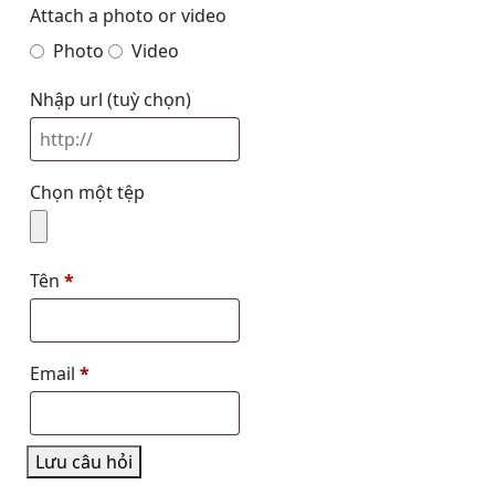
Attach a photo or video
Photo
Video
Nhập url
(tuỳ chọn)
Chọn một tệp
Tên
*
Email
*
Lưu câu hỏi