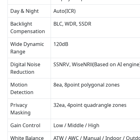
Day & Night
Auto(ICR)
Backlight
BLC, WDR, SSDR
Compensation
Wide Dynamic
120dB
Range
Digital Noise
SSNRⅤ, WiseNRⅡ(Based on AI engine
Reduction
Motion
8ea, 8point polygonal zones
Detection
Privacy
32ea, 4point quadrangle zones
Masking
Gain Control
Low / Middle / High
White Balance
ATW / AWC / Manual / Indoor / Outd