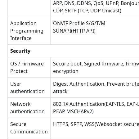
ARP, DNS, DDNS, QoS, UPnP, Bonjour,
CDP, SRTP (TCP, UDP Unicast)
Application
ONVIF Profile S/G/T/M
Programming
SUNAPI(HTTP API)
Interface
Security
OS / Firmware
Secure boot, Signed firmware, Firm
Protect
encryption
User
Digest Authentication, Prevent brute
authentication
attack
Network
802.1X Authentication(EAP-TLS, EAP-
authentication
PEAP MSCHAPv2)
Secure
HTTPS, SRTP, WSS(Websocket secure
Communication