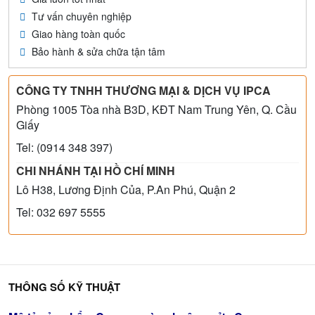
Tư vấn chuyên nghiệp
Giao hàng toàn quốc
Bảo hành & sửa chữa tận tâm
CÔNG TY TNHH THƯƠNG MẠI & DỊCH VỤ IPCA
Phòng 1005 Tòa nhà B3D, KĐT Nam Trung Yên, Q. Cầu
Giấy
Tel: (0914 348 397)
CHI NHÁNH TẠI HỒ CHÍ MINH
Lô H38, Lương Định Của, P.An Phú, Quận 2
Tel: 032 697 5555
THÔNG SỐ KỸ THUẬT