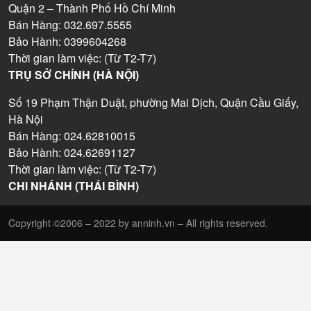
Quận 2 – Thành Phố Hồ Chí Minh
Bán Hàng: 032.697.5555
Bảo Hành: 0399604268
Thời gian làm việc: (Từ T2-T7)
TRỤ SỞ CHÍNH (HÀ NỘI)
Số 19 Phạm Thận Duật, phường Mai Dịch, Quận Cầu Giấy,
Hà Nội
Bán Hàng: 024.62810015
Bảo Hành: 024.62691127
Thời gian làm việc: (Từ T2-T7)
CHI NHÁNH (THÁI BÌNH)
Copyright ©2006 – 2022 by anninh.vn – All rights reserved.