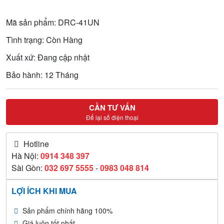
Mã sản phẩm: DRC-41UN
Tình trạng: Còn Hàng
Xuất xứ: Đang cập nhật
Bảo hành: 12 Tháng
CẦN TƯ VẤN
Để lại số điện thoại
Hotline
Hà Nội:
0914 348 397
Sài Gòn:
032 697 5555
-
0983 048 814
LỢI ÍCH KHI MUA
Sản phẩm chính hãng 100%
Giá luôn tốt nhất