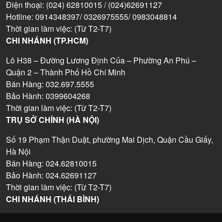
Điện thoại: (024) 62810015 / (024)62691127
Hotline: 0914348397/ 0326975555/ 0983048814
Thời gian làm việc: (Từ T2-T7)
CHI NHÁNH (TP.HCM)
Lô H38 – Đường Lương Định Của – Phường An Phú –
Quận 2 – Thành Phố Hồ Chí Minh
Bán Hàng: 032.697.5555
Bảo Hành: 0399604268
Thời gian làm việc: (Từ T2-T7)
TRỤ SỞ CHÍNH (HÀ NỘI)
Số 19 Phạm Thận Duật, phường Mai Dịch, Quận Cầu Giấy,
Hà Nội
Bán Hàng: 024.62810015
Bảo Hành: 024.62691127
Thời gian làm việc: (Từ T2-T7)
CHI NHÁNH (THÁI BÌNH)