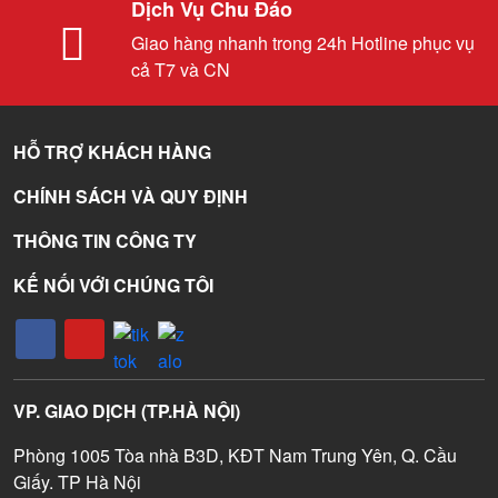
Dịch Vụ Chu Đáo
Giao hàng nhanh trong 24h Hotline phục vụ
cả T7 và CN
HỖ TRỢ KHÁCH HÀNG
CHÍNH SÁCH VÀ QUY ĐỊNH
THÔNG TIN CÔNG TY
KẾ NỐI VỚI CHÚNG TÔI
VP. GIAO DỊCH (TP.HÀ NỘI)
Phòng 1005 Tòa nhà B3D, KĐT Nam Trung Yên, Q. Cầu
Giấy. TP Hà Nội