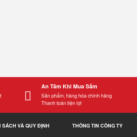
An Tâm Khi Mua Sắm
t
Sản phẩm, hàng hóa chính hãng
Thanh toán tiện lợi
 SÁCH VÀ QUY ĐỊNH
THÔNG TIN CÔNG TY