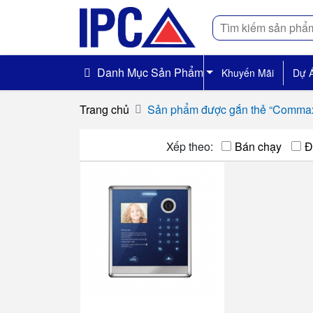
Tìm
kiếm
Danh Mục Sản Phẩm
Khuyến Mãi
Dự 
Trang chủ
Sản phẩm được gắn thẻ “Comm
Xếp theo:
Bán chạy
Đ