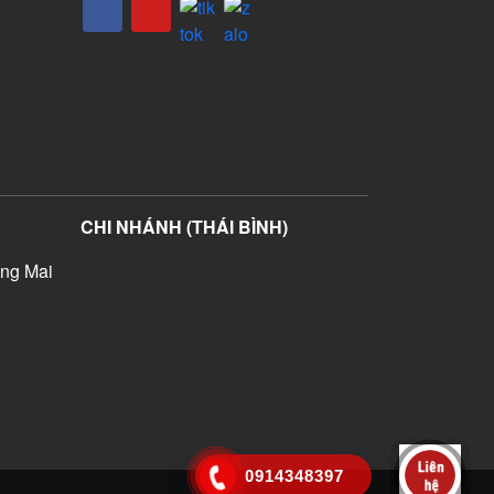
CHI NHÁNH (THÁI BÌNH)
ng Mai
)
0914348397