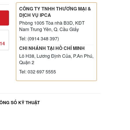
CÔNG TY TNHH THƯƠNG MẠI &
DỊCH VỤ IPCA
Phòng 1005 Tòa nhà B3D, KĐT
Nam Trung Yên, Q. Cầu Giấy
Tel: (0914 348 397)
814
CHI NHÁNH TẠI HỒ CHÍ MINH
Lô H38, Lương Định Của, P.An Phú,
Quận 2
Tel: 032 697 5555
ÔNG SỐ KỸ THUẬT