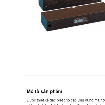
Mô tả sản phẩm
Được thiết kế đặc biệt cho các ứng dụng mà hơ