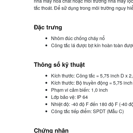
nhà máy hóa chất hoặc môi trường nhà máy lọc 
tắc thoát. Để sử dụng trong môi trường nguy h
Đặc trưng
Nhôm đúc chống cháy nổ
Công tắc lá được bịt kín hoàn toàn đư
Thông số kỹ thuật
Kích thước: Công tắc = 5,75 inch D x 2
Kích thước: Bộ truyền động = 5,75 inch
Phạm vi cảm biến: 1,0 inch
Lớp bảo vệ: IP 64
Nhiệt độ: -40 độ F đến 180 độ F (-40 đ
Công tắc tiếp điểm: SPDT (Mẫu C)
Chứng nhận