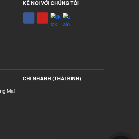
KẾ NỐI VỚI CHÚNG TÔI
CHI NHÁNH (THÁI BÌNH)
ng Mai
)