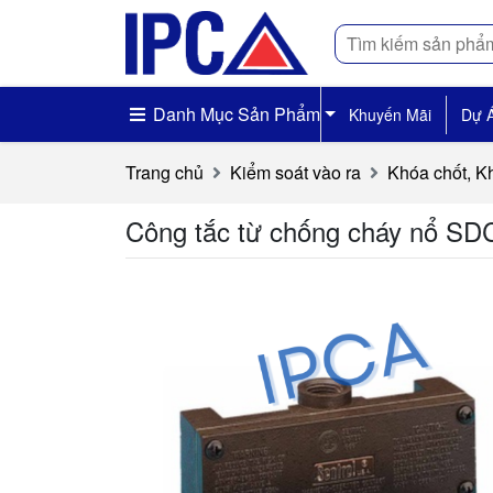
Tìm
kiếm
Danh Mục Sản Phẩm
Khuyến Mãi
Dự 
Trang chủ
Kiểm soát vào ra
Khóa chốt, K
Công tắc từ chống cháy nổ S