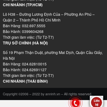
CHI NHÁNH (TP.HCM)
Lô H38 – Đường Lương Định Của – Phường An Phú –
Quận 2 – Thành Phố Hồ Chí Minh
Bán Hàng: 032.697.5555
Bảo Hành: 0399604268
Thời gian làm việc: (Từ T2-T7)
TRỤ SỞ CHÍNH (HÀ NỘI)
Số 19 Phạm Thận Duật, phường Mai Dịch, Quận Cầu Giấy,
Hà Nội
Bán Hàng: 024.62810015
Bảo Hành: 024.62691127
Thời gian làm việc: (Từ T2-T7)
CHI NHÁNH (THÁI BÌNH)
Copyright ©2006 – 2022 by anninh.vn – All rights reserved.