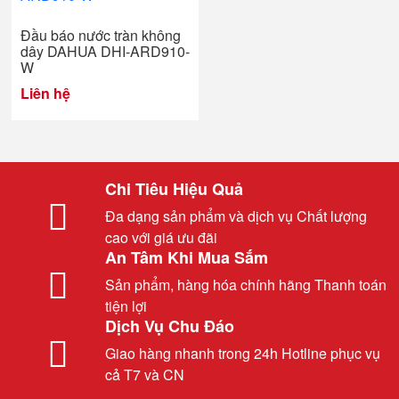
Đầu báo nước tràn không
dây DAHUA DHI-ARD910-
W
Liên hệ
Chi Tiêu Hiệu Quả
Đa dạng sản phẩm và dịch vụ Chất lượng
cao với giá ưu đãi
An Tâm Khi Mua Sắm
Sản phẩm, hàng hóa chính hãng Thanh toán
tiện lợi
Dịch Vụ Chu Đáo
Giao hàng nhanh trong 24h Hotline phục vụ
cả T7 và CN