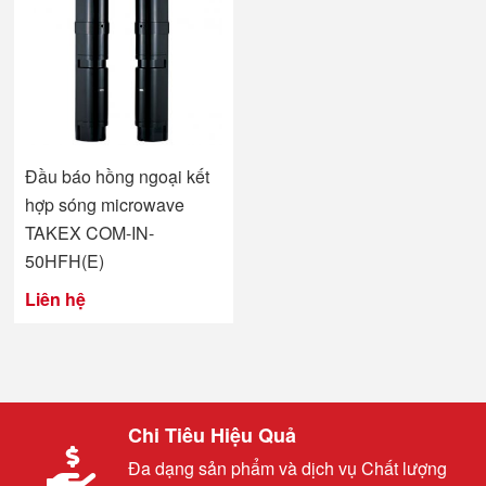
Đầu báo hồng ngoại kết
hợp sóng microwave
TAKEX COM-IN-
50HFH(E)
Liên hệ
Chi Tiêu Hiệu Quả
Đa dạng sản phẩm và dịch vụ Chất lượng