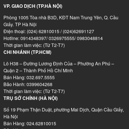
VP. GIAO DỊCH (TP.HÀ NỘI)
Phòng 1005 Tòa nhà B3D, KĐT Nam Trung Yên, Q. Cầu
Giấy. TP Hà Nội
Điện thoại: (024) 62810015 / (024)62691127
Hotline: 0914348397/ 0326975555/ 0983048814
Thời gian làm việc: (Từ T2-T7)
CHI NHÁNH (TP.HCM)
Lô H38 – Đường Lương Định Của – Phường An Phú –
Quận 2 – Thành Phố Hồ Chí Minh
Bán Hàng: 032.697.5555
Bảo Hành: 0399604268
Thời gian làm việc: (Từ T2-T7)
TRỤ SỞ CHÍNH (HÀ NỘI)
Số 19 Phạm Thận Duật, phường Mai Dịch, Quận Cầu Giấy,
Hà Nội
Bán Hàng: 024.62810015