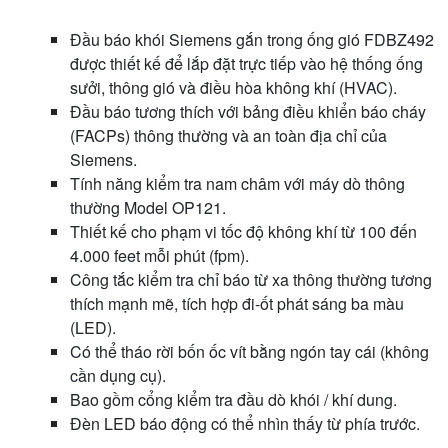
Đầu báo khói Siemens gắn trong ống gió FDBZ492
được thiết kế để lắp đặt trực tiếp vào hệ thống ống
sưởi, thông gió và điều hòa không khí (HVAC).
Đầu báo tương thích với bảng điều khiển báo cháy
(FACPs) thông thường và an toàn địa chỉ của
Siemens.
Tính năng kiểm tra nam châm với máy dò thông
thường Model OP121.
Thiết kế cho phạm vi tốc độ không khí từ 100 đến
4.000 feet mỗi phút (fpm).
Công tắc kiểm tra chỉ báo từ xa thông thường tương
thích mạnh mẽ, tích hợp đi-ốt phát sáng ba màu
(LED).
Có thể tháo rời bốn ốc vít bằng ngón tay cái (không
cần dụng cụ).
Bao gồm cổng kiểm tra đầu dò khói / khí dung.
Đèn LED báo động có thể nhìn thấy từ phía trước.