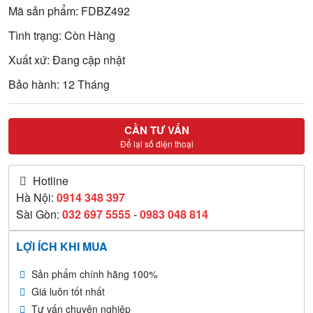
Mã sản phẩm: FDBZ492
Tình trạng: Còn Hàng
Xuất xứ: Đang cập nhật
Bảo hành: 12 Tháng
CẦN TƯ VẤN
Để lại số điện thoại
Hotline
Hà Nội:
0914 348 397
Sài Gòn:
032 697 5555
-
0983 048 814
LỢI ÍCH KHI MUA
Sản phẩm chính hãng 100%
Giá luôn tốt nhất
Tư vấn chuyên nghiệp