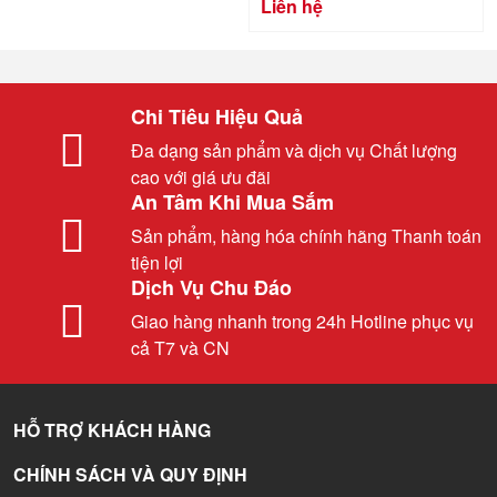
Liên hệ
Chi Tiêu Hiệu Quả
Đa dạng sản phẩm và dịch vụ Chất lượng
cao với giá ưu đãi
An Tâm Khi Mua Sắm
Sản phẩm, hàng hóa chính hãng Thanh toán
tiện lợi
Dịch Vụ Chu Đáo
Giao hàng nhanh trong 24h Hotline phục vụ
cả T7 và CN
HỖ TRỢ KHÁCH HÀNG
CHÍNH SÁCH VÀ QUY ĐỊNH