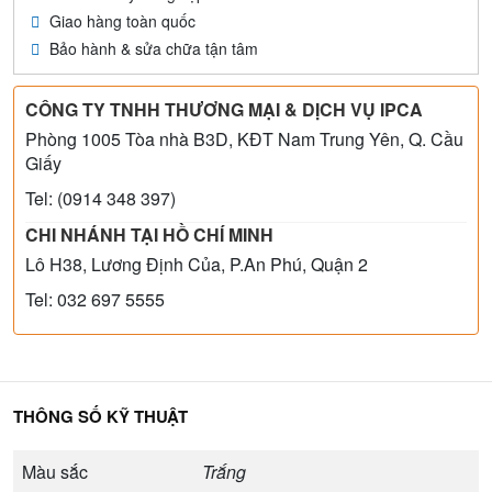
Giao hàng toàn quốc
Bảo hành & sửa chữa tận tâm
CÔNG TY TNHH THƯƠNG MẠI & DỊCH VỤ IPCA
Phòng 1005 Tòa nhà B3D, KĐT Nam Trung Yên, Q. Cầu
Giấy
Tel: (0914 348 397)
CHI NHÁNH TẠI HỒ CHÍ MINH
Lô H38, Lương Định Của, P.An Phú, Quận 2
Tel: 032 697 5555
THÔNG SỐ KỸ THUẬT
Màu sắc
Trắng