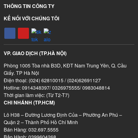
THÔNG TIN CÔNG TY
KẾ NỐI VỚI CHÚNG TÔI
VP. GIAO DỊCH (TP.HÀ NỘI)
Phòng 1005 Tòa nhà B3D, KĐT Nam Trung Yên, Q. Cầu
Giấy. TP Hà Nội
Điện thoại: (024) 62810015 / (024)62691127
Hotline: 0914348397/ 0326975555/ 0983048814
Thời gian làm việc: (Từ T2-T7)
CHI NHÁNH (TP.HCM)
Lô H38 – Đường Lương Định Của – Phường An Phú –
Quận 2 – Thành Phố Hồ Chí Minh
Bán Hàng: 032.697.5555
Bảo Hành: 0399604268