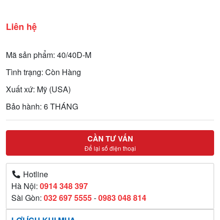
Liên hệ
Mã sản phẩm: 40/40D-M
Tình trạng: Còn Hàng
Xuất xứ: Mỹ (USA)
Bảo hành: 6 THÁNG
CẦN TƯ VẤN
Để lại số điện thoại
Hotline
Hà Nội:
0914 348 397
Sài Gòn:
032 697 5555
-
0983 048 814