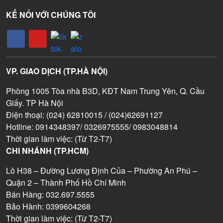
KẾ NỐI VỚI CHÚNG TÔI
VP. GIAO DỊCH (TP.HÀ NỘI)
Phòng 1005 Tòa nhà B3D, KĐT Nam Trung Yên, Q. Cầu
Giấy. TP Hà Nội
Điện thoại: (024) 62810015 / (024)62691127
Hotline: 0914348397/ 0326975555/ 0983048814
Thời gian làm việc: (Từ T2-T7)
CHI NHÁNH (TP.HCM)
Lô H38 – Đường Lương Định Của – Phường An Phú –
Quận 2 – Thành Phố Hồ Chí Minh
Bán Hàng: 032.697.5555
Bảo Hành: 0399604268
Thời gian làm việc: (Từ T2-T7)