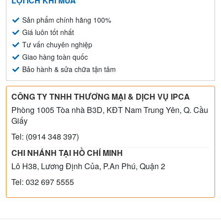
LỢI ÍCH KHI MUA
Sản phẩm chính hãng 100%
Giá luôn tốt nhất
Tư vấn chuyên nghiệp
Giao hàng toàn quốc
Bảo hành & sửa chữa tận tâm
CÔNG TY TNHH THƯƠNG MẠI & DỊCH VỤ IPCA
Phòng 1005 Tòa nhà B3D, KĐT Nam Trung Yên, Q. Cầu
Giấy
Tel: (0914 348 397)
CHI NHÁNH TẠI HỒ CHÍ MINH
Lô H38, Lương Định Của, P.An Phú, Quận 2
Tel: 032 697 5555