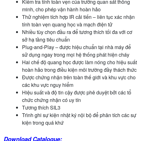
Kiểm tra tính toàn vẹn của trường quan sát thông
minh, cho phép vận hành hoàn hảo
Thử nghiệm tích hợp IR cải tiến – liên tục xác nhận
tính toàn vẹn quang học và mạch điện tử
Nhiều tùy chọn đầu ra để tương thích tối đa với cơ
sở hạ tầng tiêu chuẩn
Plug-and-Play – được hiệu chuẩn tại nhà máy để
sử dụng ngay trong mọi hệ thống phát hiện cháy
Hai chế độ quang học được làm nóng cho hiệu suất
hoàn hảo trong điều kiện môi trường đầy thách thức
Được chứng nhận trên toàn thế giới và khu vực cho
các khu vực nguy hiểm
Hiệu suất và độ tin cậy được phê duyệt bởi các tổ
chức chứng nhận có uy tín
Tương thích SIL3
Trình ghi sự kiện nhật ký nội bộ để phân tích các sự
kiện trong quá khứ
Download Catalogue: