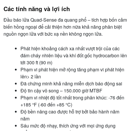
Các tính năng và lợi ích
Đầu báo lửa Quad-Sense đa quang phổ – tích hợp bốn cảm
biến hồng ngoại để cải thiện hơn nữa khả năng phân biệt
nguồn ngọn lửa với bức xạ nền không ngọn lửa.
Phát hiện khoảng cách xa nhất vượt trội của các
đám cháy nhiên liệu và khí đốt gốc hydrocarbon lên
tới 300 ft (90 m)
Phạm vi phát hiện mở rộng tăng phạm vi phát hiện
lên> 2 lần
Đã chứng minh khả năng miễn dịch báo động sai
Độ tin cậy vô song – 150.000 giờ MTBF
Phạm vi nhiệt độ tốt nhất trong phân khúc: -76 đến
+185 °F (-60 đến +85 °C)
Độ bền nâng cao được hỗ trợ bởi bảo hành năm
năm
Sáu mức độ nhạy, thích ứng với mọi ứng dụng