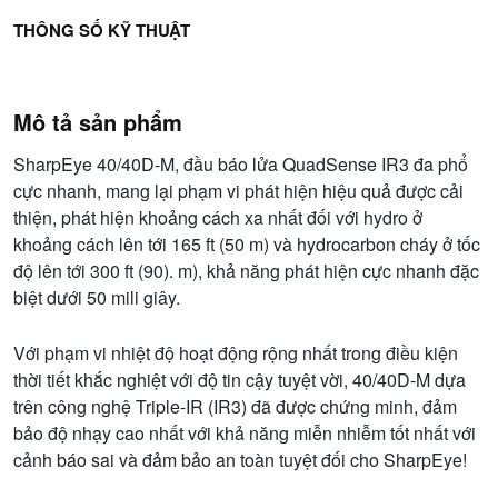
THÔNG SỐ KỸ THUẬT
Mô tả sản phẩm
SharpEye 40/40D-M, đầu báo lửa QuadSense IR3 đa phổ
cực nhanh, mang lại phạm vi phát hiện hiệu quả được cải
thiện, phát hiện khoảng cách xa nhất đối với hydro ở
khoảng cách lên tới 165 ft (50 m) và hydrocarbon cháy ở tốc
độ lên tới 300 ft (90). m), khả năng phát hiện cực nhanh đặc
biệt dưới 50 mili giây.
Với phạm vi nhiệt độ hoạt động rộng nhất trong điều kiện
thời tiết khắc nghiệt với độ tin cậy tuyệt vời, 40/40D-M dựa
trên công nghệ Triple-IR (IR3) đã được chứng minh, đảm
bảo độ nhạy cao nhất với khả năng miễn nhiễm tốt nhất với
cảnh báo sai và đảm bảo an toàn tuyệt đối cho SharpEye!