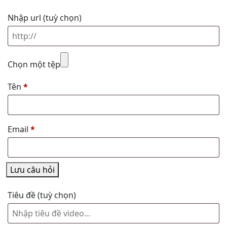
Nhập url
(tuỳ chọn)
Chọn một tệp
Tên
*
Email
*
Lưu câu hỏi
Tiêu đề
(tuỳ chọn)