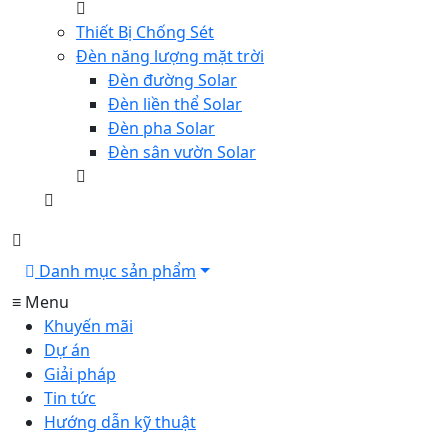
Thiết Bị Chống Sét
Đèn năng lượng mặt trời
Đèn đường Solar
Đèn liền thể Solar
Đèn pha Solar
Đèn sân vườn Solar
Danh mục sản phẩm
≡ Menu
Khuyến mãi
Dự án
Giải pháp
Tin tức
Hướng dẫn kỹ thuật