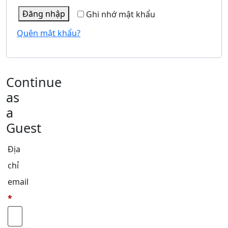
Đăng nhập
Ghi nhớ mật khẩu
Quên mật khẩu?
Continue
as
a
Guest
Địa
chỉ
email
*