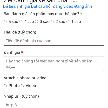
Viết đánh giá về sản phẩm...
Để lại đánh giá
Đặt câu hỏi
Đăng video
Đăng ảnh
Bạn đánh giá sản phẩm này như thế nào?
*
5 sao
4 sao
3 sao
2 sao
1 sao
Tiêu đề
(tuỳ chọn)
Đánh giá
*
Attach a photo or video
Photo
Video
Nhập url
(tuỳ chọn)