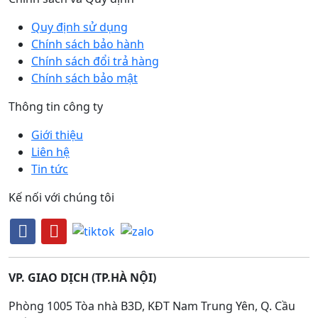
Quy định sử dụng
Chính sách bảo hành
Chính sách đổi trả hàng
Chính sách bảo mật
Thông tin công ty
Giới thiệu
Liên hệ
Tin tức
Kế nối với chúng tôi
VP. GIAO DỊCH (TP.HÀ NỘI)
Phòng 1005 Tòa nhà B3D, KĐT Nam Trung Yên, Q. Cầu