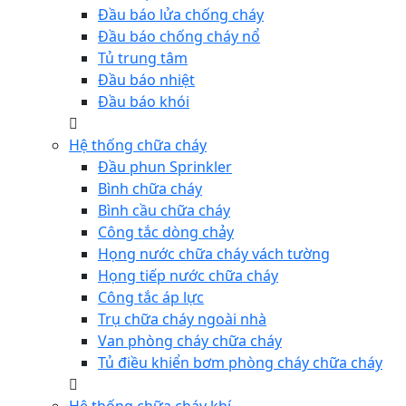
Đầu báo lửa chống cháy
Đầu báo chống cháy nổ
Tủ trung tâm
Đầu báo nhiệt
Đầu báo khói
Hệ thống chữa cháy
Đầu phun Sprinkler
Bình chữa cháy
Bình cầu chữa cháy
Công tắc dòng chảy
Họng nước chữa cháy vách tường
Họng tiếp nước chữa cháy
Công tắc áp lực
Trụ chữa cháy ngoài nhà
Van phòng cháy chữa cháy
Tủ điều khiển bơm phòng cháy chữa cháy