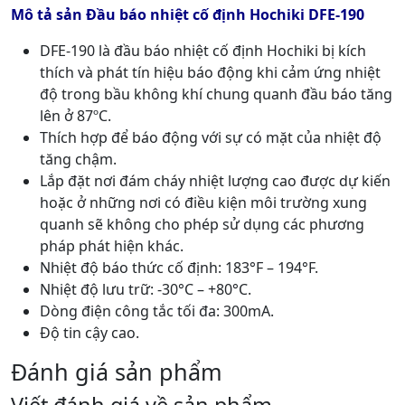
Mô tả sản Đầu báo nhiệt cố định Hochiki DFE-190
DFE-190 là đầu báo nhiệt cố định Hochiki bị kích
thích và phát tín hiệu báo động khi cảm ứng nhiệt
độ trong bầu không khí chung quanh đầu báo tăng
lên ở 87ºC.
Thích hợp để báo động với sự có mặt của nhiệt độ
tăng chậm.
Lắp đặt nơi đám cháy nhiệt lượng cao được dự kiến
hoặc ở những nơi có điều kiện môi trường xung
quanh sẽ không cho phép sử dụng các phương
pháp phát hiện khác.
Nhiệt độ báo thức cố định: 183°F – 194°F.
Nhiệt độ lưu trữ: -30°C – +80°C.
Dòng điện công tắc tối đa: 300mA.
Độ tin cậy cao.
Đánh giá sản phẩm