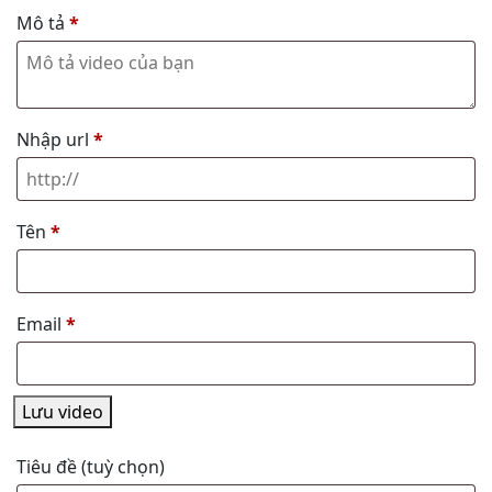
Mô tả
*
Nhập url
*
Tên
*
Email
*
Lưu video
Tiêu đề
(tuỳ chọn)