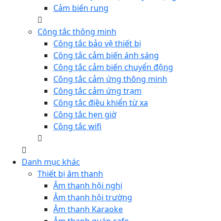
Cảm biến rung
Công tắc thông minh
Công tắc bảo vệ thiết bị
Công tắc cảm biến ánh sáng
Công tắc cảm biến chuyển động
Công tắc cảm ứng thông minh
Công tắc cảm ứng trạm
Công tắc điều khiển từ xa
Công tắc hẹn giờ
Công tắc wifi
Danh mục khác
Thiết bị âm thanh
Âm thanh hội nghị
Âm thanh hội trường
Âm thanh Karaoke