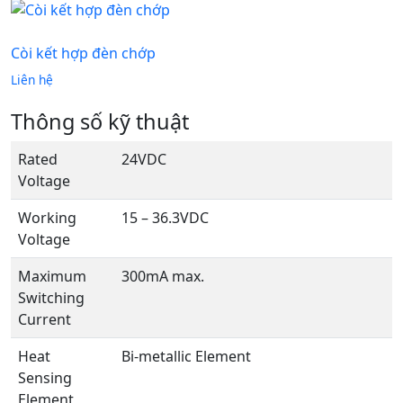
Còi kết hợp đèn chớp
Liên hệ
Thông số kỹ thuật
Rated
24VDC
Voltage
Working
15 – 36.3VDC
Voltage
Maximum
300mA max.
Switching
Current
Heat
Bi-metallic Element
Sensing
Element