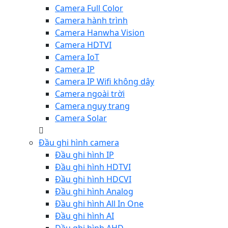
Camera Full Color
Camera hành trình
Camera Hanwha Vision
Camera HDTVI
Camera IoT
Camera IP
Camera IP Wifi không dây
Camera ngoài trời
Camera nguỵ trang
Camera Solar
Đầu ghi hình camera
Đầu ghi hình IP
Đầu ghi hình HDTVI
Đầu ghi hình HDCVI
Đầu ghi hình Analog
Đầu ghi hình All In One
Đầu ghi hình AI