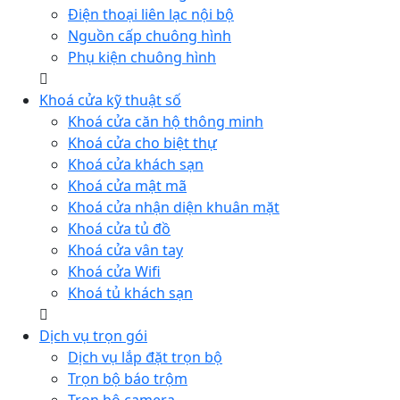
Điện thoại liên lạc nội bộ
Nguồn cấp chuông hình
Phụ kiện chuông hình
Khoá cửa kỹ thuật số
Khoá cửa căn hộ thông minh
Khoá cửa cho biệt thự
Khoá cửa khách sạn
Khoá cửa mật mã
Khoá cửa nhận diện khuân mặt
Khoá cửa tủ đồ
Khoá cửa vân tay
Khoá cửa Wifi
Khoá tủ khách sạn
Dịch vụ trọn gói
Dịch vụ lắp đặt trọn bộ
Trọn bộ báo trộm