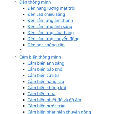
Đèn thông minh
Đèn năng lượng mặt trời
Đèn Led chiếu sáng
Đèn cảm ứng âm thanh
Đèn cảm ứng ánh sáng
Đèn cảm ứng cầu thang
Đèn cảm ứng chuyển động
Đèn học chống cận
Cảm biến thông minh
Cảm biến ánh sáng
Cảm biến báo khói
Cảm biến cửa từ
Cảm biến hàng rào
Cảm biến không khí
Cảm biến mưa
Cảm biến nhiệt độ và độ ẩm
Cảm biến nước tràn
Cảm biến phát hiện chuyển động