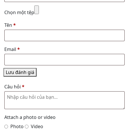
Chọn một tệp
Tên
*
Email
*
Lưu đánh giá
Câu hỏi
*
Attach a photo or video
Photo
Video