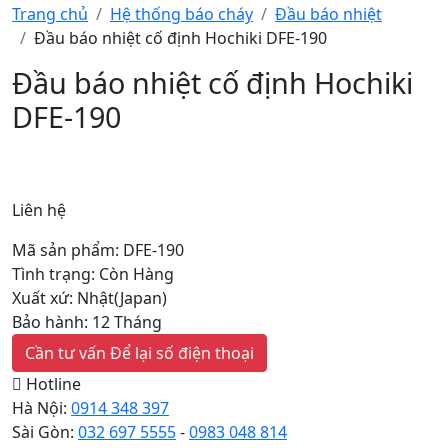
Trang chủ
Hệ thống báo cháy
Đầu báo nhiệt
Đầu báo nhiệt cố định Hochiki DFE-190
Đầu báo nhiệt cố định Hochiki
DFE-190
Liên hệ
Mã sản phẩm: DFE-190
Tình trạng: Còn Hàng
Xuất xứ: Nhật(Japan)
Bảo hành: 12 Tháng
Cần tư vấn
Để lại số điện thoại
Hotline
Hà Nội:
0914 348 397
Sài Gòn:
032 697 5555
-
0983 048 814