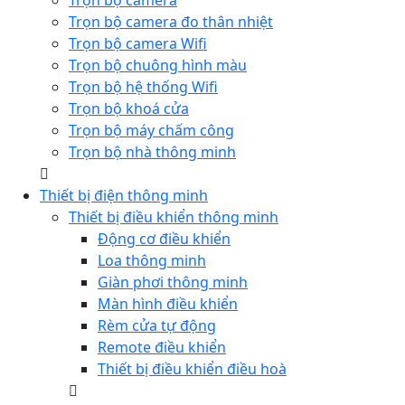
Trọn bộ camera
Trọn bộ camera đo thân nhiệt
Trọn bộ camera Wifi
Trọn bộ chuông hình màu
Trọn bộ hệ thống Wifi
Trọn bộ khoá cửa
Trọn bộ máy chấm công
Trọn bộ nhà thông minh
Thiết bị điện thông minh
Thiết bị điều khiển thông minh
Động cơ điều khiển
Loa thông minh
Giàn phơi thông minh
Màn hình điều khiển
Rèm cửa tự động
Remote điều khiển
Thiết bị điều khiển điều hoà