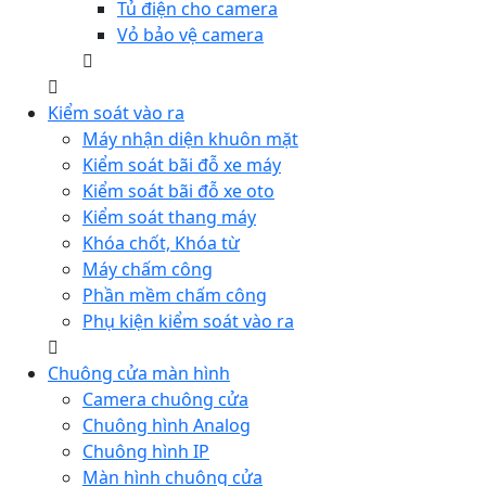
Tủ điện cho camera
Vỏ bảo vệ camera
Kiểm soát vào ra
Máy nhận diện khuôn mặt
Kiểm soát bãi đỗ xe máy
Kiểm soát bãi đỗ xe oto
Kiểm soát thang máy
Khóa chốt, Khóa từ
Máy chấm công
Phần mềm chấm công
Phụ kiện kiểm soát vào ra
Chuông cửa màn hình
Camera chuông cửa
Chuông hình Analog
Chuông hình IP
Màn hình chuông cửa