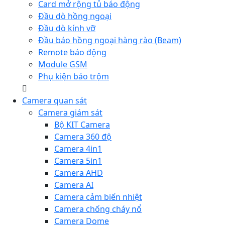
Card mở rộng tủ báo động
Đầu dò hồng ngoại
Đầu dò kính vỡ
Đầu báo hồng ngoại hàng rào (Beam)
Remote báo động
Module GSM
Phụ kiện báo trộm
Camera quan sát
Camera giám sát
Bộ KIT Camera
Camera 360 độ
Camera 4in1
Camera 5in1
Camera AHD
Camera AI
Camera cảm biến nhiệt
Camera chống cháy nổ
Camera Dome