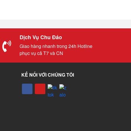
Dịch Vụ Chu Đáo
Giao hàng nhanh trong 24h Hotline
phục vụ cả T7 và CN
KẾ NỐI VỚI CHÚNG TÔI