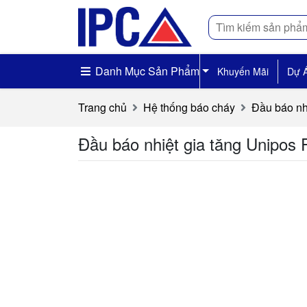
Tìm
kiếm
Danh Mục Sản Phẩm
Khuyến Mãi
Dự 
Trang chủ
Hệ thống báo cháy
Đầu báo nh
Đầu báo nhiệt gia tăng Unipos