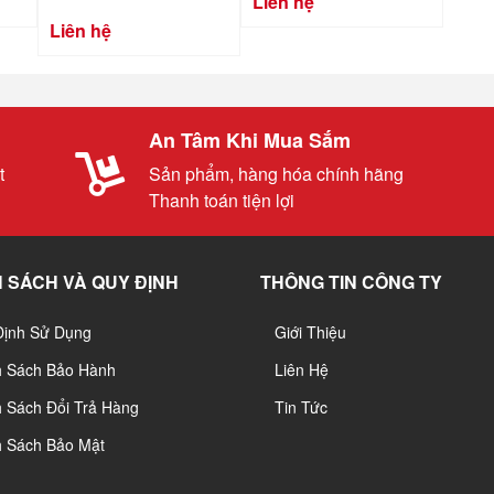
Liên hệ
Liên hệ
An Tâm Khi Mua Sắm
t
Sản phẩm, hàng hóa chính hãng
Thanh toán tiện lợi
 SÁCH VÀ QUY ĐỊNH
THÔNG TIN CÔNG TY
Định Sử Dụng
Giới Thiệu
h Sách Bảo Hành
Liên Hệ
 Sách Đổi Trả Hàng
Tin Tức
h Sách Bảo Mật