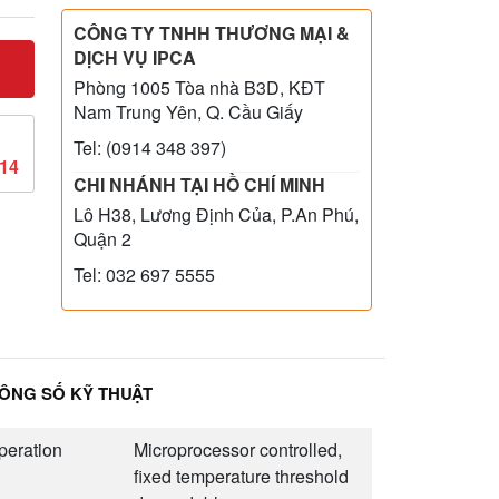
CÔNG TY TNHH THƯƠNG MẠI &
DỊCH VỤ IPCA
Phòng 1005 Tòa nhà B3D, KĐT
Nam Trung Yên, Q. Cầu Giấy
Tel: (0914 348 397)
814
CHI NHÁNH TẠI HỒ CHÍ MINH
Lô H38, Lương Định Của, P.An Phú,
Quận 2
Tel: 032 697 5555
ÔNG SỐ KỸ THUẬT
peration
Microprocessor controlled,
fixed temperature threshold