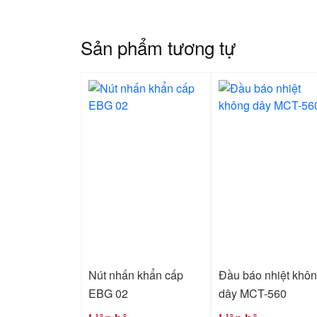
Sản phẩm tương tự
Nút nhấn khẩn cấp
Đầu báo nhiệt khô
EBG 02
dây MCT-560