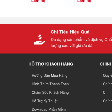
Liên hệ
Liên hệ
Chi Tiêu Hiệu Quả
Đa dạng sản phẩm và dịch vụ Chấ
lượng cao với giá ưu đãi
HỖ TRỢ KHÁCH HÀNG
CHÍNH
Hướng Dẫn Mua Hàng
Quy 
Hình Thức Thanh Toán
Chín
Chăm Sóc Khách Hàng
Chính
Hỗ Trợ Kỹ Thuật
Chín
Download Phần Mềm