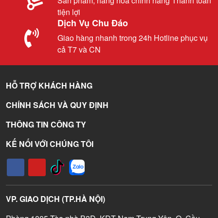
Sản phẩm, hàng hóa chính hãng Thanh toán
tiện lợi
Dịch Vụ Chu Đáo
Giao hàng nhanh trong 24h Hotline phục vụ
cả T7 và CN
HỖ TRỢ KHÁCH HÀNG
CHÍNH SÁCH VÀ QUY ĐỊNH
THÔNG TIN CÔNG TY
KẾ NỐI VỚI CHÚNG TÔI
VP. GIAO DỊCH (TP.HÀ NỘI)