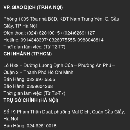
VP. GIAO DỊCH (TP.HÀ NỘI)
Phòng 1005 Tòa nhà B3D, KĐT Nam Trung Yên, Q. Cầu
Giấy. TP Hà Nội
Điện thoại: (024) 62810015 / (024)62691127
Hotline: 0914348397/ 0326975555/ 0983048814
Thời gian làm việc: (Từ T2-T7)
CHI NHÁNH (TP.HCM)
Lô H38 – Đường Lương Định Của – Phường An Phú –
Quận 2 – Thành Phố Hồ Chí Minh
Bán Hàng: 032.697.5555
Bảo Hành: 0399604268
Thời gian làm việc: (Từ T2-T7)
TRỤ SỞ CHÍNH (HÀ NỘI)
Số 19 Phạm Thận Duật, phường Mai Dịch, Quận Cầu Giấy,
Hà Nội
Bán Hàng: 024.62810015