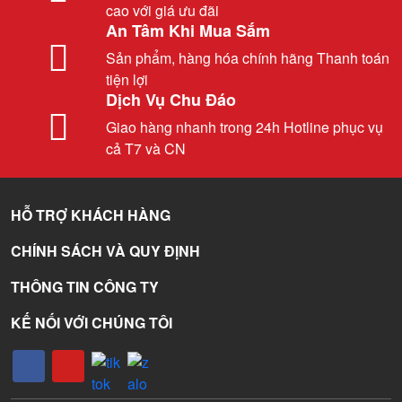
cao với giá ưu đãi
An Tâm Khi Mua Sắm
Sản phẩm, hàng hóa chính hãng Thanh toán
tiện lợi
Dịch Vụ Chu Đáo
Giao hàng nhanh trong 24h Hotline phục vụ
cả T7 và CN
HỖ TRỢ KHÁCH HÀNG
CHÍNH SÁCH VÀ QUY ĐỊNH
THÔNG TIN CÔNG TY
KẾ NỐI VỚI CHÚNG TÔI