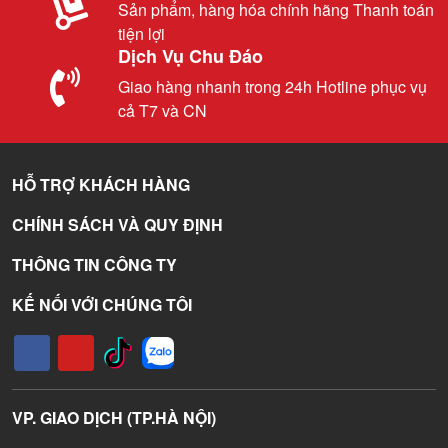
Sản phẩm, hàng hóa chính hãng Thanh toán
tiện lợi
Dịch Vụ Chu Đáo
Giao hàng nhanh trong 24h Hotline phục vụ
cả T7 và CN
HỖ TRỢ KHÁCH HÀNG
CHÍNH SÁCH VÀ QUY ĐỊNH
THÔNG TIN CÔNG TY
KẾ NỐI VỚI CHÚNG TÔI
VP. GIAO DỊCH (TP.HÀ NỘI)