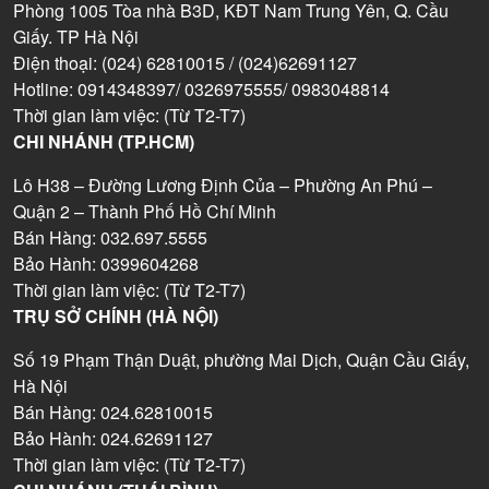
Phòng 1005 Tòa nhà B3D, KĐT Nam Trung Yên, Q. Cầu
Giấy. TP Hà Nội
Điện thoại: (024) 62810015 / (024)62691127
Hotline: 0914348397/ 0326975555/ 0983048814
Thời gian làm việc: (Từ T2-T7)
CHI NHÁNH (TP.HCM)
Lô H38 – Đường Lương Định Của – Phường An Phú –
Quận 2 – Thành Phố Hồ Chí Minh
Bán Hàng: 032.697.5555
Bảo Hành: 0399604268
Thời gian làm việc: (Từ T2-T7)
TRỤ SỞ CHÍNH (HÀ NỘI)
Số 19 Phạm Thận Duật, phường Mai Dịch, Quận Cầu Giấy,
Hà Nội
Bán Hàng: 024.62810015
Bảo Hành: 024.62691127
Thời gian làm việc: (Từ T2-T7)