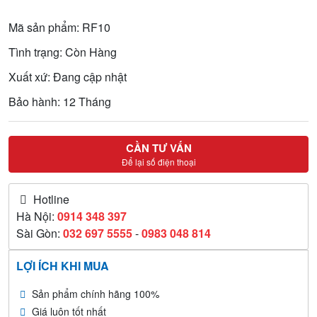
Mã sản phẩm: RF10
Tình trạng: Còn Hàng
Xuất xứ: Đang cập nhật
Bảo hành: 12 Tháng
CẦN TƯ VẤN
Để lại số điện thoại
Hotline
Hà Nội:
0914 348 397
Sài Gòn:
032 697 5555
-
0983 048 814
LỢI ÍCH KHI MUA
Sản phẩm chính hãng 100%
Giá luôn tốt nhất