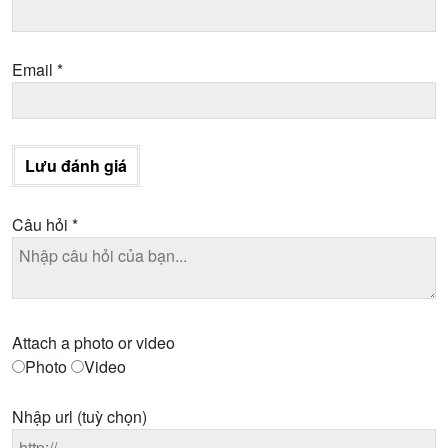
Email
*
Lưu đánh giá
Câu hỏi
*
Attach a photo or video
Photo
Video
Nhập url
(tuỳ chọn)