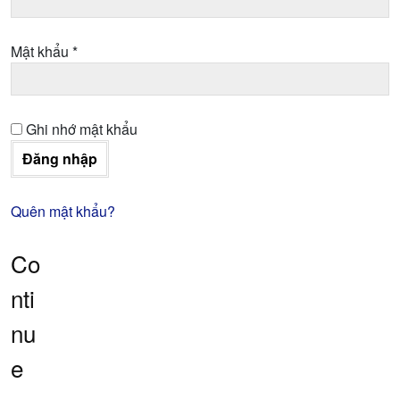
Bắt
Mật khẩu
*
buộc
Ghi nhớ mật khẩu
Đăng nhập
Quên mật khẩu?
Co
nti
nu
e