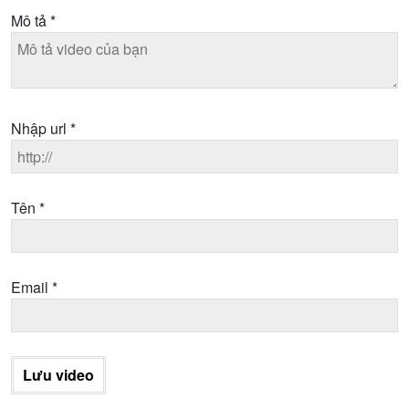
Mô tả
*
Nhập url
*
Tên
*
Email
*
Lưu video