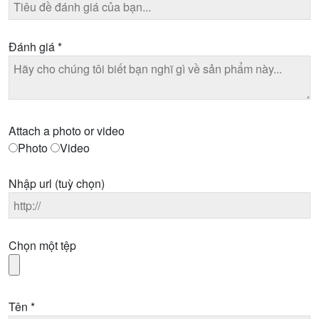
Đánh giá
*
Attach a photo or video
Photo
Video
Nhập url
(tuỳ chọn)
Chọn một tệp
Tên
*