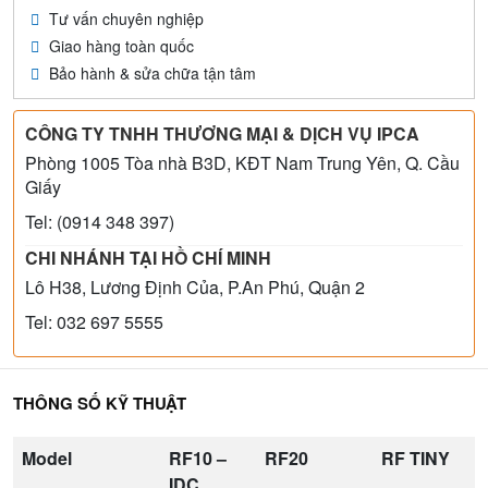
Tư vấn chuyên nghiệp
Giao hàng toàn quốc
Bảo hành & sửa chữa tận tâm
CÔNG TY TNHH THƯƠNG MẠI & DỊCH VỤ IPCA
Phòng 1005 Tòa nhà B3D, KĐT Nam Trung Yên, Q. Cầu
Giấy
Tel: (0914 348 397)
CHI NHÁNH TẠI HỒ CHÍ MINH
Lô H38, Lương Định Của, P.An Phú, Quận 2
Tel: 032 697 5555
THÔNG SỐ KỸ THUẬT
Model
RF10 –
RF20
RF TINY
IDC