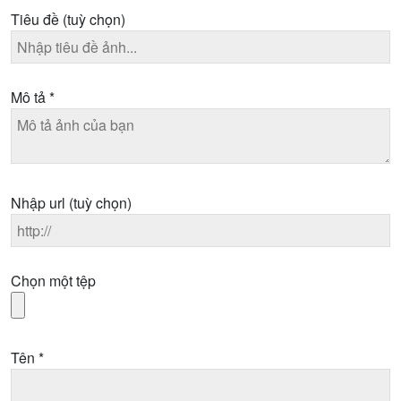
Tiêu đề
(tuỳ chọn)
Mô tả
*
Nhập url
(tuỳ chọn)
Chọn một tệp
Tên
*