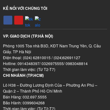
KẾ NỐI VỚI CHÚNG TÔI
VP. GIAO DỊCH (TP.HÀ NỘI)
Phòng 1005 Tòa nhà B3D, KĐT Nam Trung Yên, Q. Cầu
Giấy. TP Hà Nội
Điện thoại: (024) 62810015 / (024)62691127
Hotline: 0914348397/ 0326975555/ 0983048814
Thời gian làm việc: (Từ T2-T7)
CHI NHÁNH (TP.HCM)
Lô H38 – Đường Lương Định Của – Phường An Phú –
Quận 2 – Thành Phố Hồ Chí Minh
Bán Hàng: 032.697.5555
Bảo Hành: 0399604268
Thời gian làm việc: (Từ T2-T7)