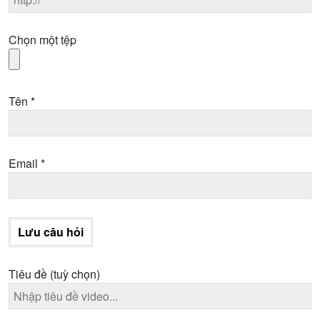
Chọn một tệp
Tên
*
Email
*
Lưu câu hỏi
Tiêu đề
(tuỳ chọn)