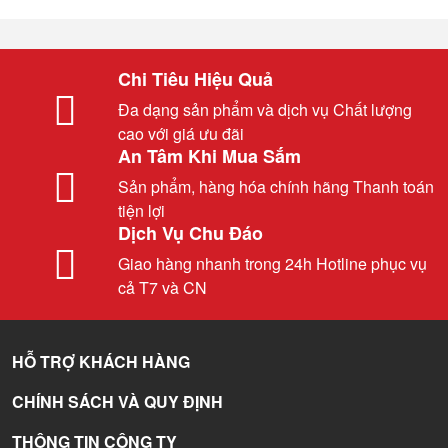
Chi Tiêu Hiệu Quả
Đa dạng sản phẩm và dịch vụ Chất lượng
cao với giá ưu đãi
An Tâm Khi Mua Sắm
Sản phẩm, hàng hóa chính hãng Thanh toán
tiện lợi
Dịch Vụ Chu Đáo
Giao hàng nhanh trong 24h Hotline phục vụ
cả T7 và CN
HỖ TRỢ KHÁCH HÀNG
CHÍNH SÁCH VÀ QUY ĐỊNH
THÔNG TIN CÔNG TY