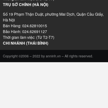
TRỤ SỞ CHÍNH (HÀ NỘI)
Số 19 Phạm Thận Duật, phường Mai Dịch, Quận Cầu Giấy,
Hà Nội
Bán Hàng: 024.62810015
Bảo Hành: 024.62691127
Thời gian làm việc: (Từ T2-T7)
CHI NHÁNH (THÁI BÌNH)
Copyright ©2006 – 2022 by anninh.vn – All rights reserved.