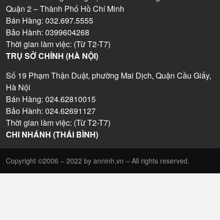
Quận 2 – Thành Phố Hồ Chí Minh
Bán Hàng: 032.697.5555
Bảo Hành: 0399604268
Thời gian làm việc: (Từ T2-T7)
TRỤ SỞ CHÍNH (HÀ NỘI)
Số 19 Phạm Thận Duật, phường Mai Dịch, Quận Cầu Giấy,
Hà Nội
Bán Hàng: 024.62810015
Bảo Hành: 024.62691127
Thời gian làm việc: (Từ T2-T7)
CHI NHÁNH (THÁI BÌNH)
Copyright ©2006 – 2022 by anninh.vn – All rights reserved.