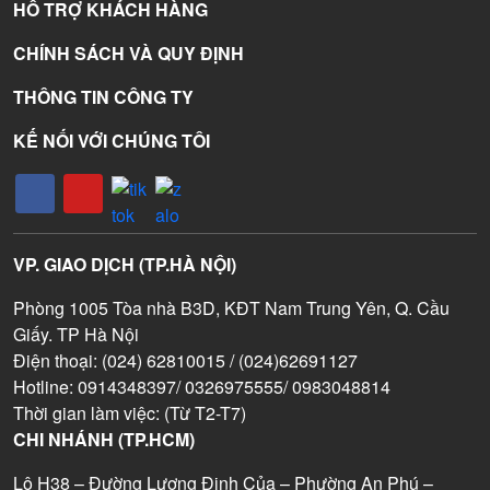
HỖ TRỢ KHÁCH HÀNG
CHÍNH SÁCH VÀ QUY ĐỊNH
THÔNG TIN CÔNG TY
KẾ NỐI VỚI CHÚNG TÔI
VP. GIAO DỊCH (TP.HÀ NỘI)
Phòng 1005 Tòa nhà B3D, KĐT Nam Trung Yên, Q. Cầu
Giấy. TP Hà Nội
Điện thoại: (024) 62810015 / (024)62691127
Hotline: 0914348397/ 0326975555/ 0983048814
Thời gian làm việc: (Từ T2-T7)
CHI NHÁNH (TP.HCM)
Lô H38 – Đường Lương Định Của – Phường An Phú –