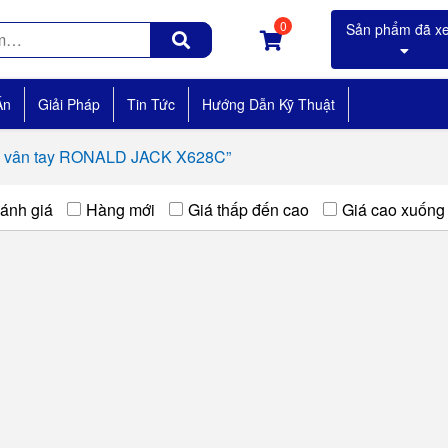
0
Án
Giải Pháp
Tin Tức
Hướng Dẫn Kỹ Thuật
ọc vân tay RONALD JACK X628C”
ánh giá
Hàng mới
Giá thấp đến cao
Giá cao xuống