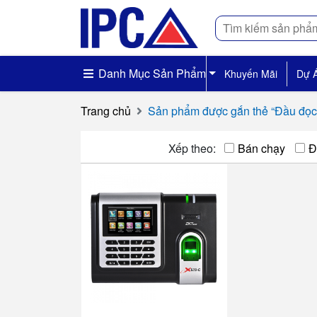
Tìm
kiếm
Danh Mục Sản Phẩm
Khuyến Mãi
Dự 
Trang chủ
Sản phẩm được gắn thẻ “Đầu đ
Xếp theo:
Bán chạy
Đ