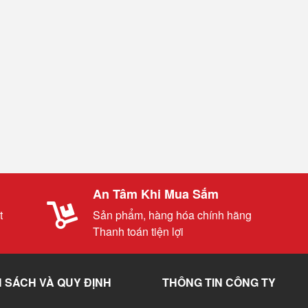
An Tâm Khi Mua Sắm
t
Sản phẩm, hàng hóa chính hãng
Thanh toán tiện lợi
 SÁCH VÀ QUY ĐỊNH
THÔNG TIN CÔNG TY