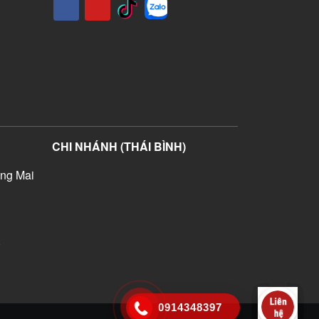
CHI NHÁNH (THÁI BÌNH)
ng Mai
)
0914348397