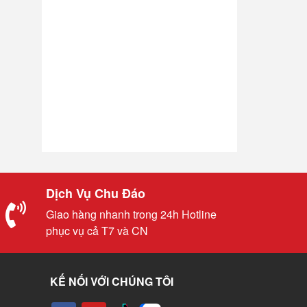
Dịch Vụ Chu Đáo
Giao hàng nhanh trong 24h Hotline
phục vụ cả T7 và CN
KẾ NỐI VỚI CHÚNG TÔI