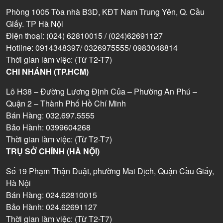
Phòng 1005 Tòa nhà B3D, KĐT Nam Trung Yên, Q. Cầu
Giấy. TP Hà Nội
Điện thoại: (024) 62810015 / (024)62691127
Hotline: 0914348397/ 0326975555/ 0983048814
Thời gian làm việc: (Từ T2-T7)
CHI NHÁNH (TP.HCM)
Lô H38 – Đường Lương Định Của – Phường An Phú –
Quận 2 – Thành Phố Hồ Chí Minh
Bán Hàng: 032.697.5555
Bảo Hành: 0399604268
Thời gian làm việc: (Từ T2-T7)
TRỤ SỞ CHÍNH (HÀ NỘI)
Số 19 Phạm Thận Duật, phường Mai Dịch, Quận Cầu Giấy,
Hà Nội
Bán Hàng: 024.62810015
Bảo Hành: 024.62691127
Thời gian làm việc: (Từ T2-T7)