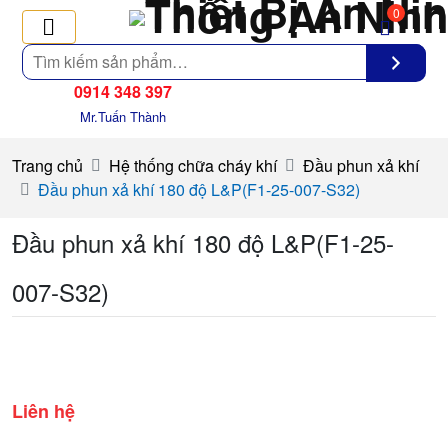
0
Tìm
kiếm
0914 348 397
Mr.Tuấn Thành
Trang chủ
Hệ thống chữa cháy khí
Đầu phun xả khí
Đầu phun xả khí 180 độ L&P(F1-25-007-S32)
Đầu phun xả khí 180 độ L&P(F1-25-
007-S32)
Liên hệ