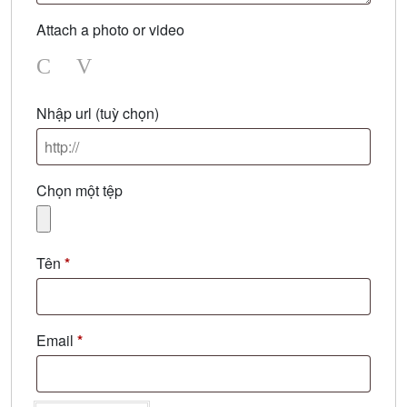
Attach a photo or video
Photo
Video
Nhập url
(tuỳ chọn)
Chọn một tệp
Tên
*
Email
*