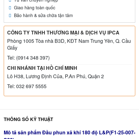
Giao hàng toàn quốc
Bảo hành & sửa chữa tận tâm
CÔNG TY TNHH THƯƠNG MẠI & DỊCH VỤ IPCA
Phòng 1005 Tòa nhà B3D, KĐT Nam Trung Yên, Q. Cầu
Giấy
Tel: (0914 348 397)
CHI NHÁNH TẠI HỒ CHÍ MINH
Lô H38, Lương Định Của, P.An Phú, Quận 2
Tel: 032 697 5555
THÔNG SỐ KỸ THUẬT
Mô tả sản phẩm Đầu phun xả khí 180 độ L&P(F1-25-007-