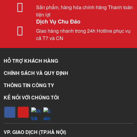
Sản phẩm, hàng hóa chính hãng Thanh toán
tiện lợi
Dịch Vụ Chu Đáo
Giao hàng nhanh trong 24h Hotline phục vụ
cả T7 và CN
HỖ TRỢ KHÁCH HÀNG
CHÍNH SÁCH VÀ QUY ĐỊNH
THÔNG TIN CÔNG TY
KẾ NỐI VỚI CHÚNG TÔI
VP. GIAO DỊCH (TP.HÀ NỘI)