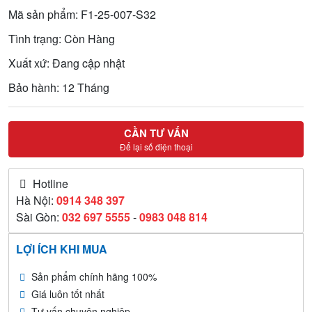
Mã sản phẩm: F1-25-007-S32
Tình trạng: Còn Hàng
Xuất xứ: Đang cập nhật
Bảo hành: 12 Tháng
CẦN TƯ VẤN
Để lại số điện thoại
Hotline
Hà Nội:
0914 348 397
Sài Gòn:
032 697 5555
-
0983 048 814
LỢI ÍCH KHI MUA
Sản phẩm chính hãng 100%
Giá luôn tốt nhất
Tư vấn chuyên nghiệp