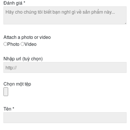
Đánh giá
*
Attach a photo or video
Photo
Video
Nhập url
(tuỳ chọn)
Chọn một tệp
Tên
*