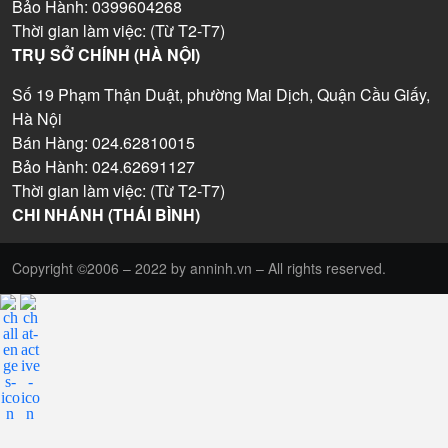
Bảo Hành: 0399604268
Thời gian làm việc: (Từ T2-T7)
TRỤ SỞ CHÍNH (HÀ NỘI)
Số 19 Phạm Thận Duật, phường Mai Dịch, Quận Cầu Giấy,
Hà Nội
Bán Hàng: 024.62810015
Bảo Hành: 024.62691127
Thời gian làm việc: (Từ T2-T7)
CHI NHÁNH (THÁI BÌNH)
Copyright ©2006 – 2022 by anninh.vn – All rights reserved.