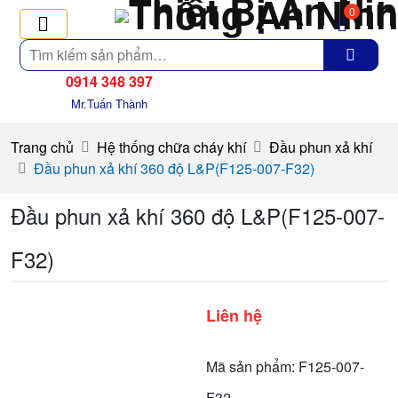
0
Tìm
kiếm
0914 348 397
Mr.Tuấn Thành
Trang chủ
Hệ thống chữa cháy khí
Đầu phun xả khí
Đầu phun xả khí 360 độ L&P(F125-007-F32)
Đầu phun xả khí 360 độ L&P(F125-007-
F32)
Liên hệ
Mã sản phẩm: F125-007-
F32