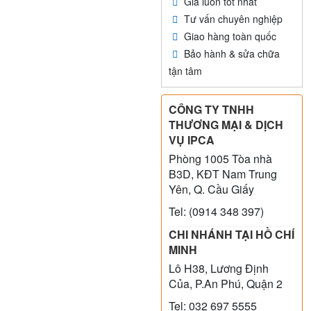
Giá luôn tốt nhất
Tư vấn chuyên nghiệp
Giao hàng toàn quốc
Bảo hành & sửa chữa
tận tâm
CÔNG TY TNHH
THƯƠNG MẠI & DỊCH
VỤ IPCA
Phòng 1005 Tòa nhà
B3D, KĐT Nam Trung
Yên, Q. Cầu Giấy
Tel: (0914 348 397)
CHI NHÁNH TẠI HỒ CHÍ
MINH
Lô H38, Lương Định
Của, P.An Phú, Quận 2
Tel: 032 697 5555