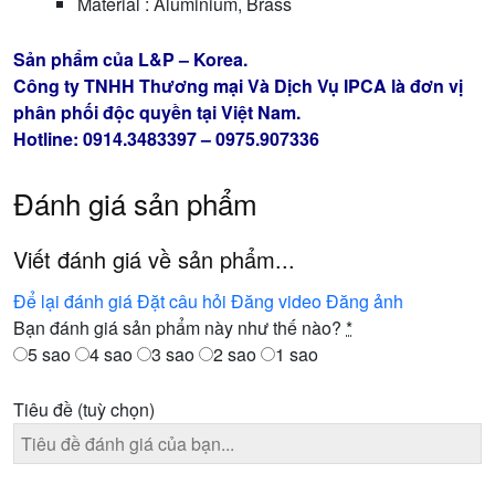
Material : Aluminium, Brass
Sản phẩm của L&P – Korea.
Công ty TNHH Thương mại Và Dịch Vụ IPCA là đơn vị
phân phối độc quyền tại Việt Nam.
Hotline: 0914.3483397 – 0975.907336
Đánh giá sản phẩm
Viết đánh giá về sản phẩm...
Để lại đánh giá
Đặt câu hỏi
Đăng video
Đăng ảnh
Bạn đánh giá sản phẩm này như thế nào?
*
5 sao
4 sao
3 sao
2 sao
1 sao
Tiêu đề
(tuỳ chọn)