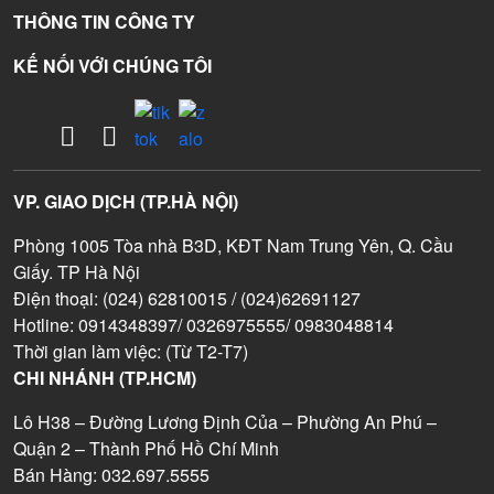
THÔNG TIN CÔNG TY
KẾ NỐI VỚI CHÚNG TÔI
VP. GIAO DỊCH (TP.HÀ NỘI)
Phòng 1005 Tòa nhà B3D, KĐT Nam Trung Yên, Q. Cầu
Giấy. TP Hà Nội
Điện thoại: (024) 62810015 / (024)62691127
Hotline: 0914348397/ 0326975555/ 0983048814
Thời gian làm việc: (Từ T2-T7)
CHI NHÁNH (TP.HCM)
Lô H38 – Đường Lương Định Của – Phường An Phú –
Quận 2 – Thành Phố Hồ Chí Minh
Bán Hàng: 032.697.5555