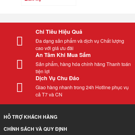
Chi Tiêu Hiệu Quả
Đa dạng sản phẩm và dịch vụ Chất lượng
cao với giá ưu đãi
An Tâm Khi Mua Sắm
Sản phẩm, hàng hóa chính hãng Thanh toán
tiện lợi
Dịch Vụ Chu Đáo
Giao hàng nhanh trong 24h Hotline phục vụ
cả T7 và CN
HỖ TRỢ KHÁCH HÀNG
CHÍNH SÁCH VÀ QUY ĐỊNH