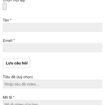
Tên
*
Email
*
Lưu câu hỏi
Tiêu đề
(tuỳ chọn)
Mô tả
*