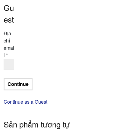
Gu
est
Địa
chỉ
emai
l
*
Continue as a Guest
Sản phẩm tương tự