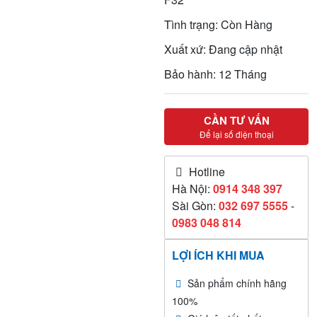
Tình trạng: Còn Hàng
Xuất xứ: Đang cập nhật
Bảo hành: 12 Tháng
CẦN TƯ VẤN
Để lại số điện thoại
Hotline
Hà Nội:
0914 348 397
Sài Gòn:
032 697 5555
-
0983 048 814
LỢI ÍCH KHI MUA
Sản phẩm chính hãng
100%