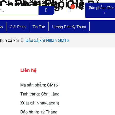
0
Án
Giải Pháp
Tin Tức
Hướng Dẫn Kỹ Thuật
hun xả khí
Đầu xả khí Nittan GM15
Liên hệ
Mã sản phẩm: GM15
Tình trạng: Còn Hàng
Xuất xứ: Nhật(Japan)
Bảo hành: 12 Tháng