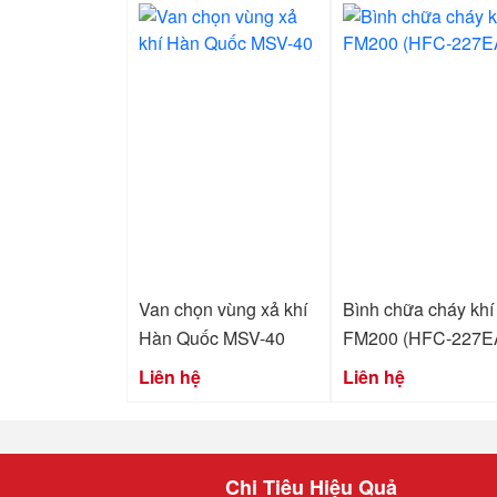
Van chọn vùng xả khí
Bình chữa cháy khí
Hàn Quốc MSV-40
FM200 (HFC-227E
Liên hệ
Liên hệ
Chi Tiêu Hiệu Quả