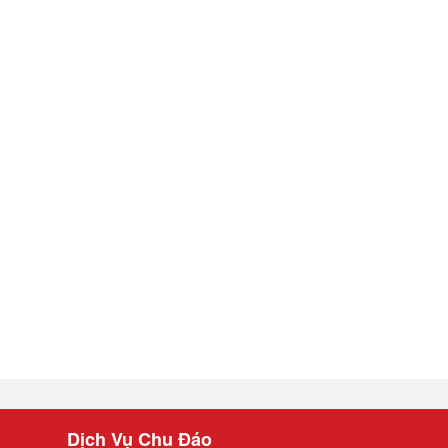
Dịch Vụ Chu Đáo