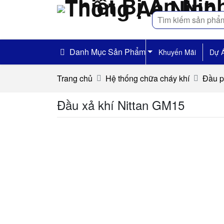
Tìm
kiếm
Danh Mục Sản Phẩm
Khuyến Mãi
Dự 
Trang chủ
Hệ thống chữa cháy khí
Đầu p
Đầu xả khí Nittan GM15