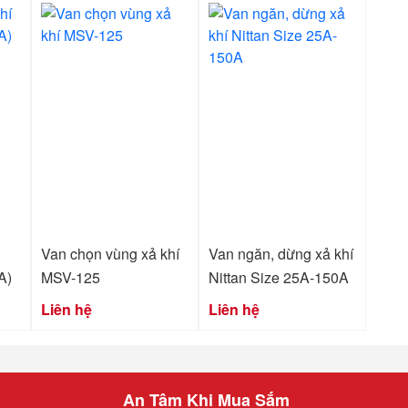
Van chọn vùng xả khí
Van ngăn, dừng xả khí
A)
MSV-125
Nittan Size 25A-150A
Liên hệ
Liên hệ
An Tâm Khi Mua Sắm