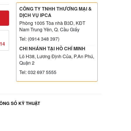
CÔNG TY TNHH THƯƠNG MẠI &
DỊCH VỤ IPCA
Phòng 1005 Tòa nhà B3D, KĐT
Nam Trung Yên, Q. Cầu Giấy
Tel: (0914 348 397)
814
CHI NHÁNH TẠI HỒ CHÍ MINH
Lô H38, Lương Định Của, P.An Phú,
Quận 2
Tel: 032 697 5555
ÔNG SỐ KỸ THUẬT