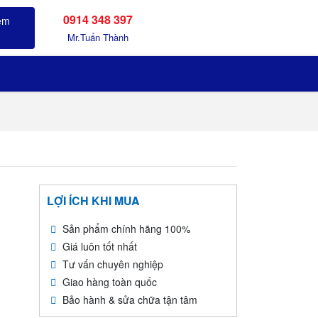
0914 348 397
Sản phẩm đã xem
Mr.Tuấn Thành
LỢI ÍCH KHI MUA
Sản phẩm chính hãng 100%
Giá luôn tốt nhất
Tư vấn chuyên nghiệp
Giao hàng toàn quốc
Bảo hành & sửa chữa tận tâm