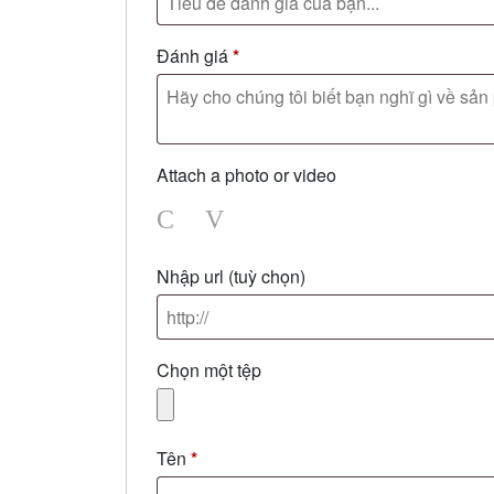
Đánh giá
*
Attach a photo or video
Photo
Video
Nhập url
(tuỳ chọn)
Chọn một tệp
Tên
*