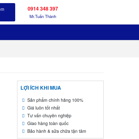
0914 348 397
Sản phẩm đã xem
Mr.Tuấn Thành
LỢI ÍCH KHI MUA
Sản phẩm chính hãng 100%
Giá luôn tốt nhất
Tư vấn chuyên nghiệp
Giao hàng toàn quốc
Bảo hành & sửa chữa tận tâm