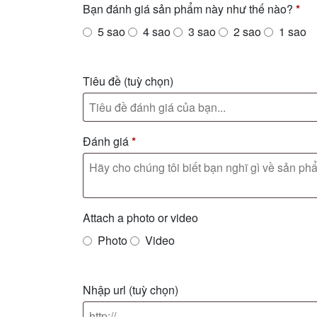
Bạn đánh giá sản phẩm này như thế nào?
*
5 sao
4 sao
3 sao
2 sao
1 sao
Tiêu đề
(tuỳ chọn)
Đánh giá
*
Attach a photo or video
Photo
Video
Nhập url
(tuỳ chọn)