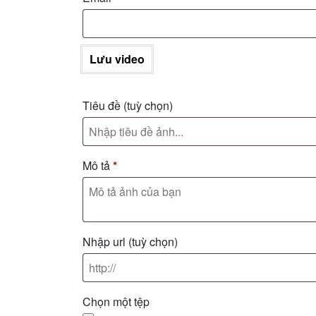
Lưu video
Tiêu đề
(tuỳ chọn)
Mô tả
*
Nhập url
(tuỳ chọn)
Chọn một tệp