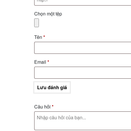
Chọn một tệp
Tên
*
Email
*
Lưu đánh giá
Câu hỏi
*