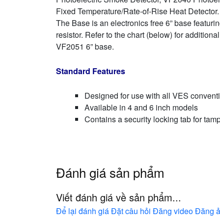
Fixed Temperature/Rate-of-Rise Heat Detector.
The Base is an electronics free 6” base featuri
resistor. Refer to the chart (below) for addition
VF2051 6” base.
Standard Features
Designed for use with all VES convent
Available in 4 and 6 inch models
Contains a security locking tab for tam
Đánh giá sản phẩm
Viết đánh giá về sản phẩm...
Để lại đánh giá
Đặt câu hỏi
Đăng video
Đăng 