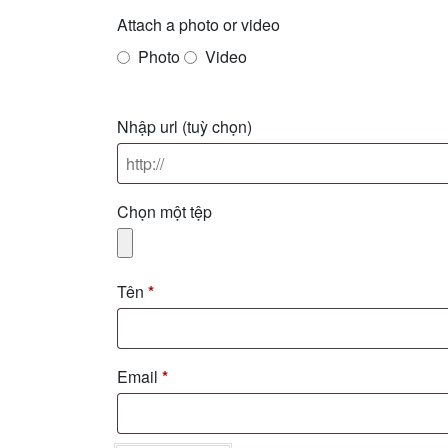
Attach a photo or video
Photo
Video
Nhập url
(tuỳ chọn)
Chọn một tệp
Tên
*
Email
*