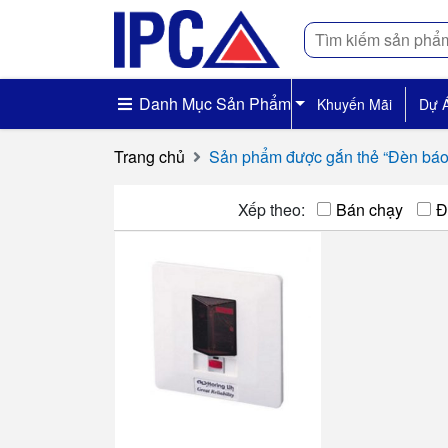
Tìm
kiếm
Danh Mục Sản Phẩm
Khuyến Mãi
Dự 
Trang chủ
Sản phẩm được gắn thẻ “Đèn báo
Xếp theo:
Bán chạy
Đ