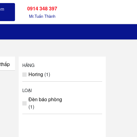
0914 348 397
Sản phẩm đã xem
Mr.Tuấn Thành
 thấp
HÃNG
Horing
(1)
LOẠI
Đèn báo phòng
(1)