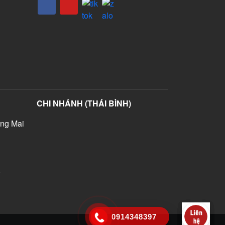
CHI NHÁNH (THÁI BÌNH)
ng Mai
)
0914348397