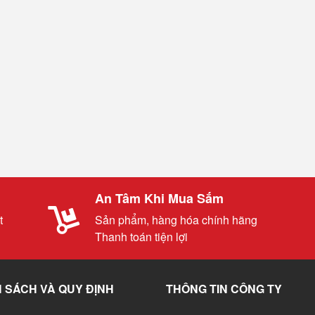
An Tâm Khi Mua Sắm
t
Sản phẩm, hàng hóa chính hãng
Thanh toán tiện lợi
 SÁCH VÀ QUY ĐỊNH
THÔNG TIN CÔNG TY