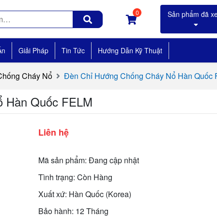
0
Án
Giải Pháp
Tin Tức
Hướng Dẫn Kỹ Thuật
 Chống Cháy Nổ
Đèn Chỉ Hướng Chống Cháy Nổ Hàn Quốc
ổ Hàn Quốc FELM
Liên hệ
Mã sản phẩm: Đang cập nhật
Tình trạng: Còn Hàng
Xuất xứ: Hàn Quốc (Korea)
Bảo hành: 12 Tháng