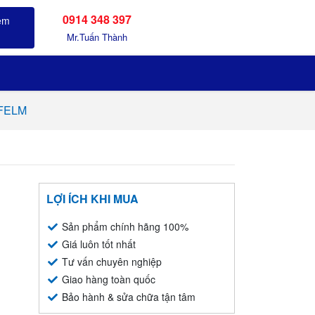
0914 348 397
Sản phẩm đã xem
Mr.Tuấn Thành
 FELM
LỢI ÍCH KHI MUA
Sản phẩm chính hãng 100%
Giá luôn tốt nhất
Tư vấn chuyên nghiệp
Giao hàng toàn quốc
Bảo hành & sửa chữa tận tâm