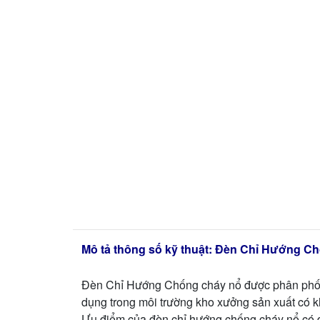
Mô tả thông số kỹ thuật: Đèn Chỉ Hướng 
Đèn Chỉ Hướng Chống cháy nổ được phân phối
dụng trong môi trường kho xưởng sản xuất có 
Ưu điểm của đèn chỉ hướng chống cháy nổ có dụ