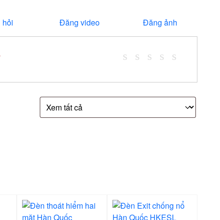
 hỏi
Đăng video
Đăng ảnh
*