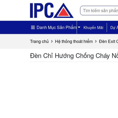
Tìm
kiếm
Danh Mục Sản Phẩm
Khuyến Mãi
Dự 
Trang chủ
Hệ thống thoát hiểm
Đèn Exit
Đèn Chỉ Hướng Chống Cháy N