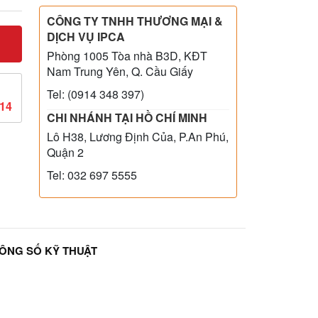
CÔNG TY TNHH THƯƠNG MẠI &
DỊCH VỤ IPCA
Phòng 1005 Tòa nhà B3D, KĐT
Nam Trung Yên, Q. Cầu Giấy
Tel: (0914 348 397)
814
CHI NHÁNH TẠI HỒ CHÍ MINH
Lô H38, Lương Định Của, P.An Phú,
Quận 2
Tel: 032 697 5555
ÔNG SỐ KỸ THUẬT