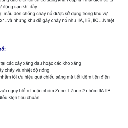
ự động sạc khi đầy
ại mẫu đèn chống cháy nổ được sử dụng trong khu vự
1..và những khu dễ gây cháy nổ như IIA, IIB, IIC…Nhiệt
nổ:
tại các cây xăng dầu hoặc các kho xăng
ây cháy và nhiệt độ nóng
nhằm tối ưu hiệu quả chiếu sáng mà tiết kiệm tiện điện
ực nguy hiểm thuộc nhóm Zone 1 Zone 2 nhóm IIA IIB.
ều kiện tiêu chuẩn