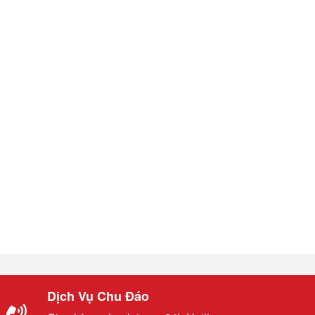
Dịch Vụ Chu Đáo