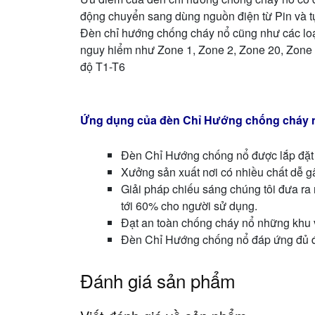
động chuyển sang dùng nguồn điện từ Pin và t
Đèn chỉ hướng chống cháy nổ cũng như các lo
nguy hiểm như Zone 1, Zone 2, Zone 20, Zone 2
độ T1-T6
Ứng dụng của đèn Chỉ Hướng chống cháy 
Đèn Chỉ Hướng chống nổ được lắp đặt 
Xưởng sản xuất nơi có nhiều chất dễ g
Giải pháp chiếu sáng chúng tôi đưa ra 
tới 60% cho người sử dụng.
Đạt an toàn chống cháy nổ những khu v
Đèn Chỉ Hướng chống nổ đáp ứng đủ đi
Đánh giá sản phẩm