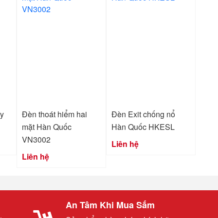
áy
Đèn thoát hiểm hai
Đèn Exit chống nổ
mặt Hàn Quốc
Hàn Quốc HKESL
VN3002
Liên hệ
Liên hệ
An Tâm Khi Mua Sắm