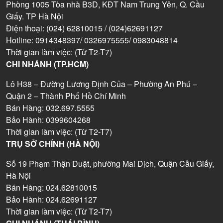
Phòng 1005 Tòa nhà B3D, KĐT Nam Trung Yên, Q. Cầu
Giấy. TP Hà Nội
Điện thoại: (024) 62810015 / (024)62691127
Hotline: 0914348397/ 0326975555/ 0983048814
Thời gian làm việc: (Từ T2-T7)
CHI NHÁNH (TP.HCM)
Lô H38 – Đường Lương Định Của – Phường An Phú –
Quận 2 – Thành Phố Hồ Chí Minh
Bán Hàng: 032.697.5555
Bảo Hành: 0399604268
Thời gian làm việc: (Từ T2-T7)
TRỤ SỞ CHÍNH (HÀ NỘI)
Số 19 Phạm Thận Duật, phường Mai Dịch, Quận Cầu Giấy,
Hà Nội
Bán Hàng: 024.62810015
Bảo Hành: 024.62691127
Thời gian làm việc: (Từ T2-T7)