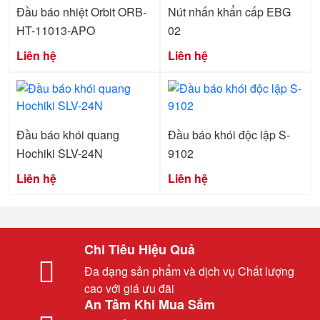
Đầu báo nhiệt Orbit ORB-
Nút nhấn khẩn cấp EBG
HT-11013-APO
02
Liên hệ
Liên hệ
Đầu báo khói quang
Đầu báo khói độc lập S-
Hochiki SLV-24N
9102
Liên hệ
Liên hệ
Chi Tiêu Hiệu Quả
Đa dạng sản phẩm và dịch vụ Chất lượng
cao với giá ưu đãi
An Tâm Khi Mua Sắm