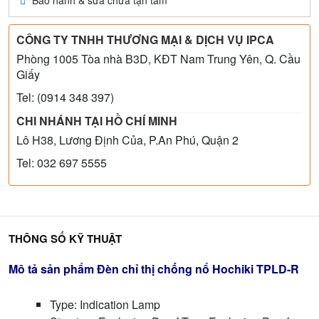
Bảo hành & sửa chữa tận tâm
CÔNG TY TNHH THƯƠNG MẠI & DỊCH VỤ IPCA
Phòng 1005 Tòa nhà B3D, KĐT Nam Trung Yên, Q. Cầu
Giấy
Tel: (0914 348 397)
CHI NHÁNH TẠI HỒ CHÍ MINH
Lô H38, Lương Định Của, P.An Phú, Quận 2
Tel: 032 697 5555
THÔNG SỐ KỸ THUẬT
Mô tả sản phẩm Đèn chỉ thị chống nổ Hochiki TPLD-R
Type: Indication Lamp