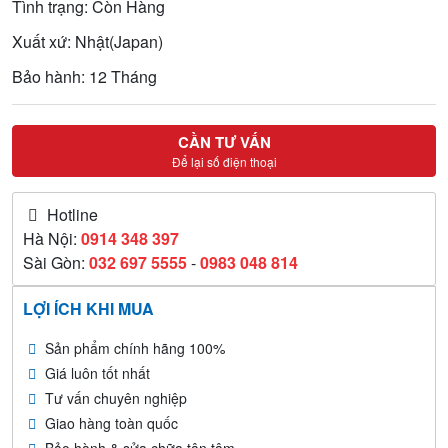
Tình trạng: Còn Hàng
Xuất xứ: Nhật(Japan)
Bảo hành: 12 Tháng
CẦN TƯ VẤN
Để lại số điện thoại
Hotline
Hà Nội:
0914 348 397
Sài Gòn:
032 697 5555
-
0983 048 814
LỢI ÍCH KHI MUA
Sản phẩm chính hãng 100%
Giá luôn tốt nhất
Tư vấn chuyên nghiệp
Giao hàng toàn quốc