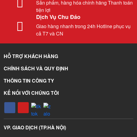
Sản phẩm, hàng hóa chính hãng Thanh toán
tiện lợi
Dịch Vụ Chu Đáo
Giao hàng nhanh trong 24h Hotline phục vụ
cả T7 và CN
HỖ TRỢ KHÁCH HÀNG
CHÍNH SÁCH VÀ QUY ĐỊNH
THÔNG TIN CÔNG TY
KẾ NỐI VỚI CHÚNG TÔI
VP. GIAO DỊCH (TP.HÀ NỘI)