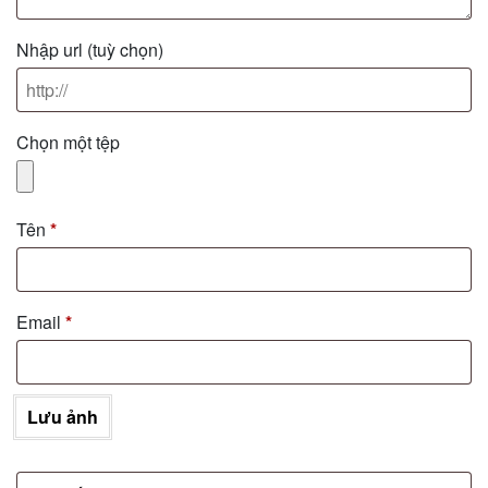
Nhập url
(tuỳ chọn)
Chọn một tệp
Tên
*
Email
*
Lưu ảnh