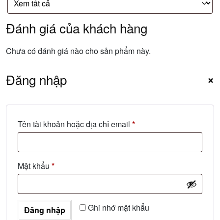
Đánh giá của khách hàng
Chưa có đánh giá nào cho sản phẩm này.
Đăng nhập
×
Bắt
Tên tài khoản hoặc địa chỉ email
*
buộc
Bắt
Mật khẩu
*
buộc
Ghi nhớ mật khẩu
Đăng nhập