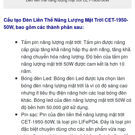
Cấu tạo Đèn Liền Thể Năng Lượng Mặt Trời CET-1950-
50W, bao gồm các thành phần sau:
Tấm pin năng lượng mặt trời: Tấm pin được nâng
cấp giúp tăng khả năng hấp thụ ánh nắng, tăng khả
năng chuyển hóa năng lượng. Độ bền của tấm pin
năng lượng mặt trời 50W được cam kết là hơn 10
năm.
Bóng đèn Led: Bóng đèn Led được lựa chọn làm
bóng đèn năng lượng mặt trời là vì có độ sáng cao
nhưng ít tiêu thụ điện năng hơn các loại bóng đèn
khác. Bóng led của đèn năng lượng mặt trời 50W có
độ bền hơn 50.000 giờ sử dụng.
Pin sạc: Pin của đèn liền thể năng lượng mặt trời
CET-1950-50W, là loại pin LiFePO4. Đây là loại pin
đặc biệt chuyên dùng cho các sản phẩm vừa nạp