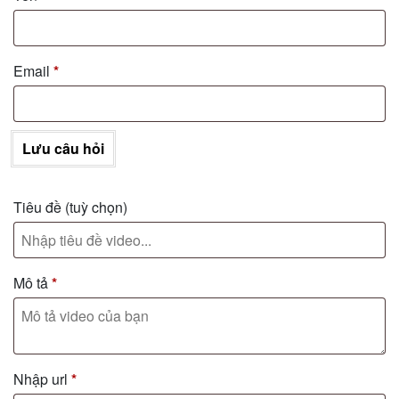
Email
*
Lưu câu hỏi
Tiêu đề
(tuỳ chọn)
Mô tả
*
Nhập url
*