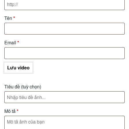
Tên
*
Email
*
Lưu video
Tiêu đề
(tuỳ chọn)
Mô tả
*