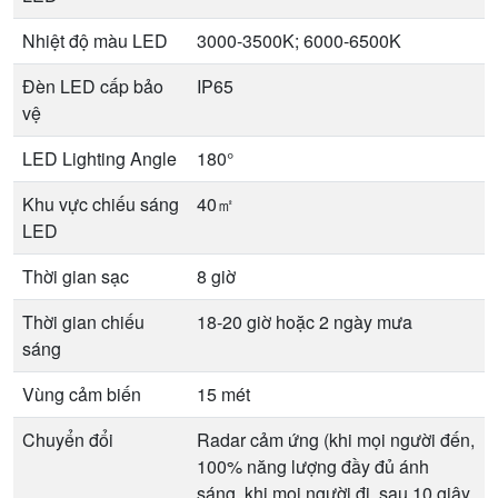
Nhiệt độ màu LED
3000-3500K; 6000-6500K
Đèn LED cấp bảo
IP65
vệ
LED Lighting Angle
180°
Khu vực chiếu sáng
40㎡
LED
Thời gian sạc
8 giờ
Thời gian chiếu
18-20 giờ hoặc 2 ngày mưa
sáng
Vùng cảm biến
15 mét
Chuyển đổi
Radar cảm ứng (khi mọi người đến,
100% năng lượng đầy đủ ánh
sáng, khi mọi người đi, sau 10 giây,