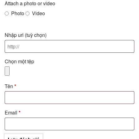
Attach a photo or video
Photo
Video
Nhập url
(tuỳ chọn)
Chọn một tệp
Tên
*
Email
*