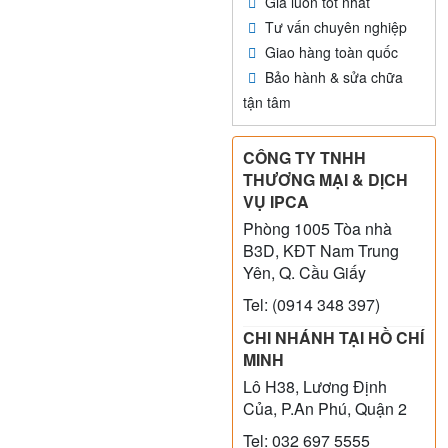
Giá luôn tốt nhất
Tư vấn chuyên nghiệp
Giao hàng toàn quốc
Bảo hành & sửa chữa
tận tâm
CÔNG TY TNHH
THƯƠNG MẠI & DỊCH
VỤ IPCA
Phòng 1005 Tòa nhà
B3D, KĐT Nam Trung
Yên, Q. Cầu Giấy
Tel: (0914 348 397)
CHI NHÁNH TẠI HỒ CHÍ
MINH
Lô H38, Lương Định
Của, P.An Phú, Quận 2
Tel: 032 697 5555