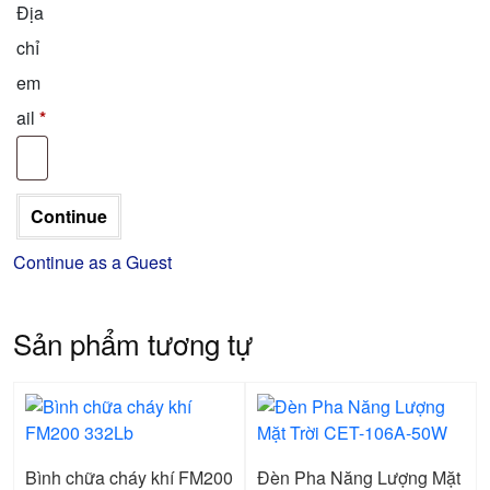
Địa
chỉ
em
ail
*
Continue as a Guest
Sản phẩm tương tự
Bình chữa cháy khí FM200
Đèn Pha Năng Lượng Mặt