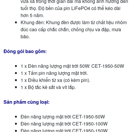
vừa xả trong thời gian dài mà không ảnh hưởng đến
tuổi thọ. Độ bền của pin LiFePO4 có thể kéo dài
hơn 5 năm.
Khung đèn: Khung đèn được làm từ chất liệu nhôm
đúc cao cấp chắc chắn, chống chịu va đập, mưa
bão.
Đóng gói bao gồm:
1 x Đèn năng lượng mặt trời 50W: CET-1950-50W
1 x Tấm pin năng lượng mặt trời.
1 x Điều khiển từ xa (có kèm pin).
1 x Bộ tắc kê sắt và vít lắp.
Sản phẩm cùng loại:
Đèn năng lượng mặt trời CET-1950-50W
Đèn năng lượng mặt trời CET-1950-100W
Đèn năng lượng mặt trời CET-1950-150W