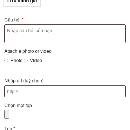
Lưu đánh giá
Câu hỏi
*
Attach a photo or video
Photo
Video
Nhập url
(tuỳ chọn)
Chọn một tệp
Tên
*