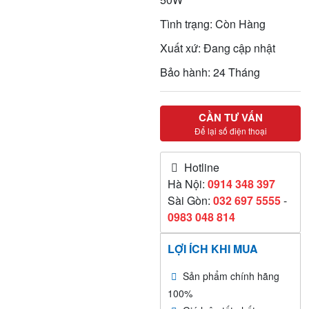
Tình trạng: Còn Hàng
Xuất xứ: Đang cập nhật
Bảo hành: 24 Tháng
CẦN TƯ VẤN
Để lại số điện thoại
Hotline
Hà Nội:
0914 348 397
Sài Gòn:
032 697 5555
-
0983 048 814
LỢI ÍCH KHI MUA
Sản phẩm chính hãng
100%