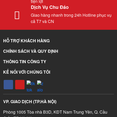
tiện lợi
Dịch Vụ Chu Đáo
Giao hàng nhanh trong 24h Hotline phục vụ
cả T7 và CN
HỖ TRỢ KHÁCH HÀNG
CHÍNH SÁCH VÀ QUY ĐỊNH
THÔNG TIN CÔNG TY
KẾ NỐI VỚI CHÚNG TÔI
VP. GIAO DỊCH (TP.HÀ NỘI)
Phòng 1005 Tòa nhà B3D, KĐT Nam Trung Yên, Q. Cầu