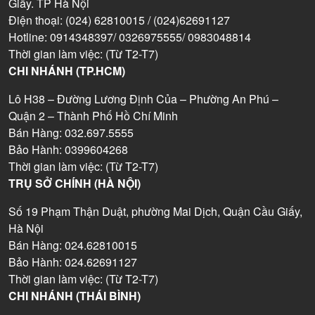
Giấy. TP Hà Nội
Điện thoại: (024) 62810015 / (024)62691127
Hotline: 0914348397/ 0326975555/ 0983048814
Thời gian làm việc: (Từ T2-T7)
CHI NHÁNH (TP.HCM)
Lô H38 – Đường Lương Định Của – Phường An Phú –
Quận 2 – Thành Phố Hồ Chí Minh
Bán Hàng: 032.697.5555
Bảo Hành: 0399604268
Thời gian làm việc: (Từ T2-T7)
TRỤ SỞ CHÍNH (HÀ NỘI)
Số 19 Phạm Thận Duật, phường Mai Dịch, Quận Cầu Giấy,
Hà Nội
Bán Hàng: 024.62810015
Bảo Hành: 024.62691127
Thời gian làm việc: (Từ T2-T7)
CHI NHÁNH (THÁI BÌNH)