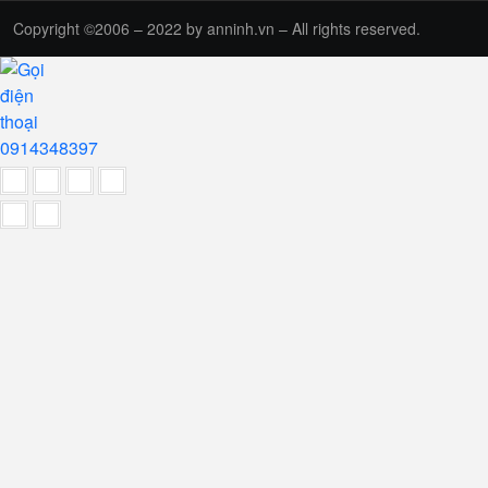
Copyright ©2006 – 2022 by anninh.vn – All rights reserved.
0914348397