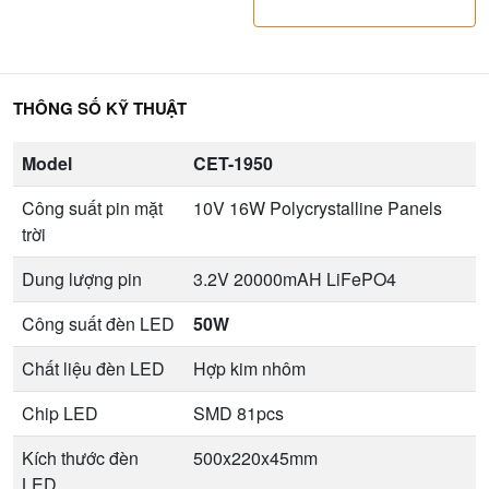
THÔNG SỐ KỸ THUẬT
Model
CET-1950
Công suất pin mặt
10V 16W Polycrystalline Panels
trời
Dung lượng pin
3.2V 20000mAH LiFePO4
Công suất đèn LED
50W
Chất liệu đèn LED
Hợp kim nhôm
Chip LED
SMD 81pcs
Kích thước đèn
500x220x45mm
LED