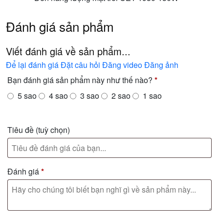
Đánh giá sản phẩm
Viết đánh giá về sản phẩm...
Để lại đánh giá
Đặt câu hỏi
Đăng video
Đăng ảnh
Bạn đánh giá sản phẩm này như thế nào?
*
5 sao
4 sao
3 sao
2 sao
1 sao
Tiêu đề
(tuỳ chọn)
Đánh giá
*