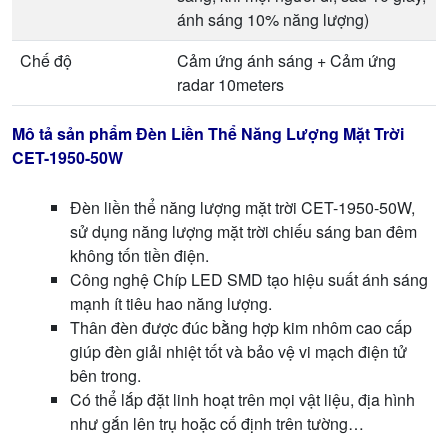
ánh sáng 10% năng lượng)
Chế độ
Cảm ứng ánh sáng + Cảm ứng
radar 10meters
Mô tả sản phẩm Đèn Liền Thể Năng Lượng Mặt Trời
CET-1950-50W
Đèn liền thể năng lượng mặt trời CET-1950-50W,
sử dụng năng lượng mặt trời chiếu sáng ban đêm
không tốn tiền điện.
Công nghệ Chíp LED SMD tạo hiệu suất ánh sáng
mạnh ít tiêu hao năng lượng.
Thân đèn được đúc bằng hợp kim nhôm cao cấp
giúp đèn giải nhiệt tốt và bảo vệ vi mạch điện tử
bên trong.
Có thể lắp đặt linh hoạt trên mọi vật liệu, địa hình
như gắn lên trụ hoặc cố định trên tường…