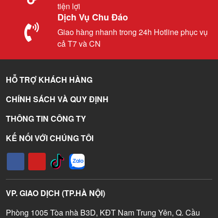
tiện lợi
Dịch Vụ Chu Đáo
Giao hàng nhanh trong 24h Hotline phục vụ
cả T7 và CN
HỖ TRỢ KHÁCH HÀNG
CHÍNH SÁCH VÀ QUY ĐỊNH
THÔNG TIN CÔNG TY
KẾ NỐI VỚI CHÚNG TÔI
VP. GIAO DỊCH (TP.HÀ NỘI)
Phòng 1005 Tòa nhà B3D, KĐT Nam Trung Yên, Q. Cầu