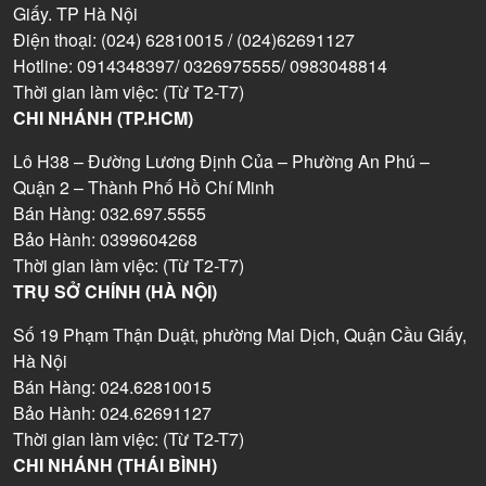
Giấy. TP Hà Nội
Điện thoại: (024) 62810015 / (024)62691127
Hotline: 0914348397/ 0326975555/ 0983048814
Thời gian làm việc: (Từ T2-T7)
CHI NHÁNH (TP.HCM)
Lô H38 – Đường Lương Định Của – Phường An Phú –
Quận 2 – Thành Phố Hồ Chí Minh
Bán Hàng: 032.697.5555
Bảo Hành: 0399604268
Thời gian làm việc: (Từ T2-T7)
TRỤ SỞ CHÍNH (HÀ NỘI)
Số 19 Phạm Thận Duật, phường Mai Dịch, Quận Cầu Giấy,
Hà Nội
Bán Hàng: 024.62810015
Bảo Hành: 024.62691127
Thời gian làm việc: (Từ T2-T7)
CHI NHÁNH (THÁI BÌNH)