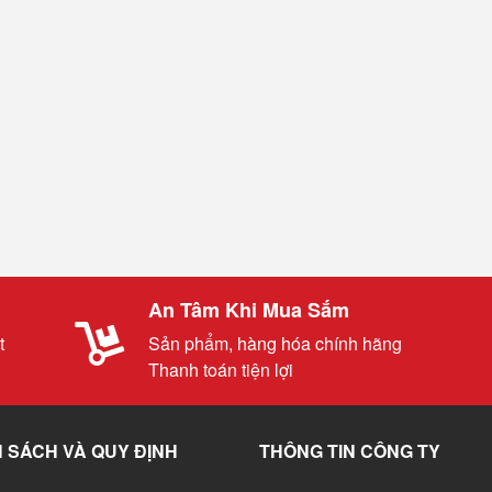
An Tâm Khi Mua Sắm
t
Sản phẩm, hàng hóa chính hãng
Thanh toán tiện lợi
 SÁCH VÀ QUY ĐỊNH
THÔNG TIN CÔNG TY