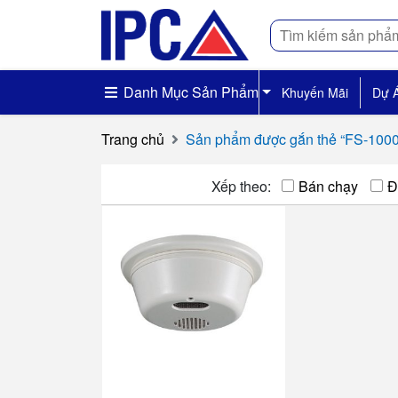
Tìm
kiếm
Danh Mục Sản Phẩm
Khuyến Mãi
Dự 
Trang chủ
Sản phẩm được gắn thẻ “FS-100
Xếp theo:
Bán chạy
Đ