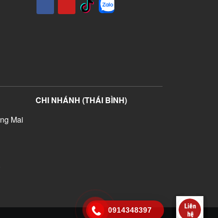
CHI NHÁNH (THÁI BÌNH)
ng Mai
)
0914348397