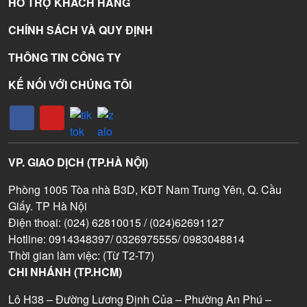
HỖ TRỢ KHÁCH HÀNG
CHÍNH SÁCH VÀ QUY ĐỊNH
THÔNG TIN CÔNG TY
KẾ NỐI VỚI CHÚNG TÔI
VP. GIAO DỊCH (TP.HÀ NỘI)
Phòng 1005 Tòa nhà B3D, KĐT Nam Trung Yên, Q. Cầu
Giấy. TP Hà Nội
Điện thoại: (024) 62810015 / (024)62691127
Hotline: 0914348397/ 0326975555/ 0983048814
Thời gian làm việc: (Từ T2-T7)
CHI NHÁNH (TP.HCM)
Lô H38 – Đường Lương Định Của – Phường An Phú –