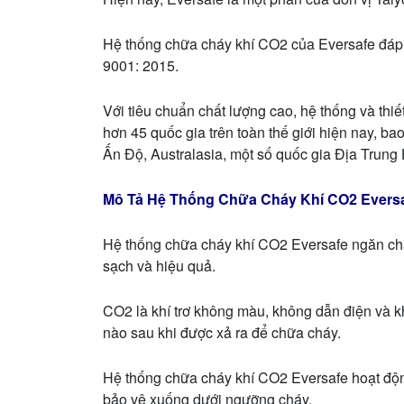
Hệ thống chữa cháy khí CO2 của Eversafe đáp
9001: 2015.
Với tiêu chuẩn chất lượng cao, hệ thống và thi
hơn 45 quốc gia trên toàn thế giới hiện nay, 
Ấn Độ, Australasia, một số quốc gia Địa Trun
Mô Tả Hệ Thống Chữa Cháy Khí CO2 Evers
Hệ thống chữa cháy khí CO2 Eversafe ngăn ch
sạch và hiệu quả.
CO2 là khí trơ không màu, không dẫn điện và k
nào sau khi được xả ra để chữa cháy.
Hệ thống chữa cháy khí CO2 Eversafe hoạt độ
bảo vệ xuống dưới ngưỡng cháy.