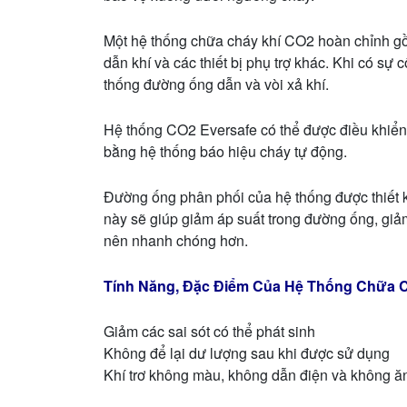
Một hệ thống chữa cháy khí CO2 hoàn chỉnh gồ
dẫn khí và các thiết bị phụ trợ khác. Khi có s
thống đường ống dẫn và vòi xả khí.
Hệ thống CO2 Eversafe có thể được điều khiển 
bằng hệ thống báo hiệu cháy tự động.
Đường ống phân phối của hệ thống được thiết kế
này sẽ giúp giảm áp suất trong đường ống, giảm
nên nhanh chóng hơn.
Tính Năng, Đặc Điểm Của Hệ Thống Chữa C
Giảm các sai sót có thể phát sinh
Không để lại dư lượng sau khi được sử dụng
Khí trơ không màu, không dẫn điện và không ăn 