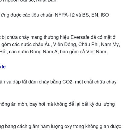
 ứng được các tiêu chuẩn NFPA-12 và BS, EN, ISO
ết bị chữa cháy mang thương hiệu Eversafe đã có mặt ở
bao gồm các nước châu Âu, Viễn Đông, Châu Phi, Nam Mỹ,
g Hải, các nước Đông Nam Á, bao gồm cả Việt Nam.
afe
ặn và dập tắt đám cháy bằng CO2- một chất chữa cháy
hông ăn mòn, bay hơi mà không để lại bất kỳ dư lượng
ng bằng cách giảm hàm lượng oxy trong không gian được