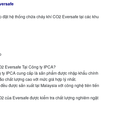
versafe
 đặt hệ thống chữa cháy khí CO2 Eversafe tại các khu
p
2 Eversafe Tại Công ty IPCA?
 ty IPCA cung cấp là sản phẩm được nhập khẩu chính
o chất lượng cao với mức giá hợp lý nhất.
ều được sản xuất tại Malaysia với công nghệ tiên tiến
2 của Eversafe được kiểm tra chất lượng nghiêm ngặt