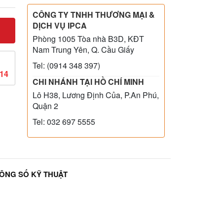
CÔNG TY TNHH THƯƠNG MẠI &
DỊCH VỤ IPCA
Phòng 1005 Tòa nhà B3D, KĐT
Nam Trung Yên, Q. Cầu Giấy
Tel: (0914 348 397)
814
CHI NHÁNH TẠI HỒ CHÍ MINH
Lô H38, Lương Định Của, P.An Phú,
Quận 2
Tel: 032 697 5555
ÔNG SỐ KỸ THUẬT