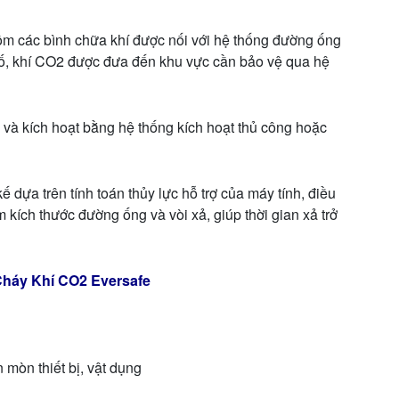
m các bình chữa khí được nối với hệ thống đường ống
ự cố, khí CO2 được đưa đến khu vực cần bảo vệ qua hệ
và kích hoạt bằng hệ thống kích hoạt thủ công hoặc
 dựa trên tính toán thủy lực hỗ trợ của máy tính, điều
 kích thước đường ống và vòi xả, giúp thời gian xả trở
háy Khí CO2 Eversafe
mòn thiết bị, vật dụng