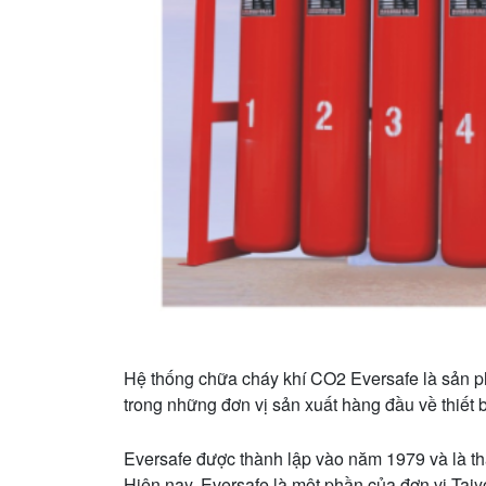
Hệ thống chữa cháy khí CO2 Eversafe là sản p
trong những đơn vị sản xuất hàng đầu về thiết 
Eversafe được thành lập vào năm 1979 và là t
Hiện nay, Eversafe là một phần của đơn vị Tai