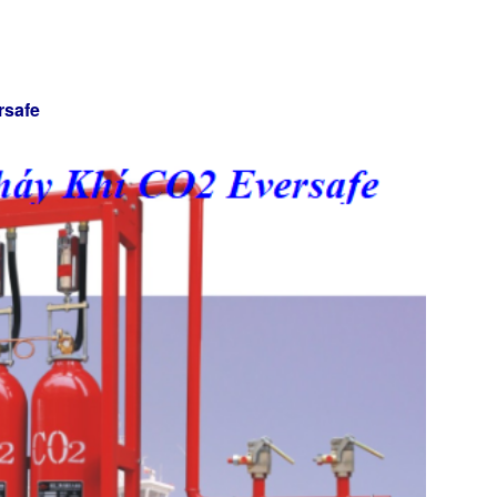
rsafe