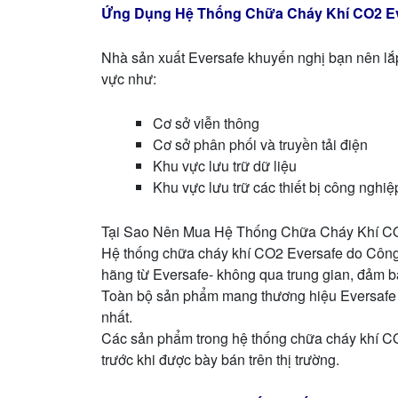
Ứng Dụng Hệ Thống Chữa Cháy Khí CO2 E
Nhà sản xuất Eversafe khuyến nghị bạn nên lắp
vực như:
Cơ sở viễn thông
Cơ sở phân phối và truyền tải điện
Khu vực lưu trữ dữ liệu
Khu vực lưu trữ các thiết bị công nghiệ
Tại Sao Nên Mua Hệ Thống Chữa Cháy Khí CO
Hệ thống chữa cháy khí CO2 Eversafe do Công
hãng từ Eversafe- không qua trung gian, đảm bả
Toàn bộ sản phẩm mang thương hiệu Eversafe đ
nhất.
Các sản phẩm trong hệ thống chữa cháy khí CO
trước khi được bày bán trên thị trường.