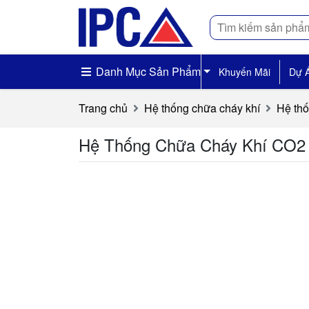
Tìm
kiếm
Danh Mục Sản Phẩm
Khuyến Mãi
Dự 
Trang chủ
Hệ thống chữa cháy khí
Hệ th
Hệ Thống Chữa Cháy Khí CO2 