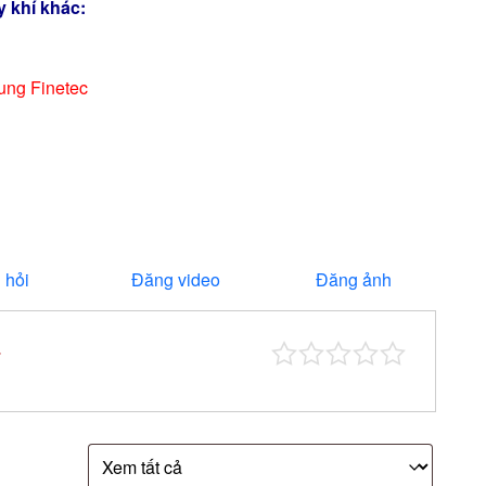
 khí khác:
ng Finetec
 hỏi
Đăng video
Đăng ảnh
*