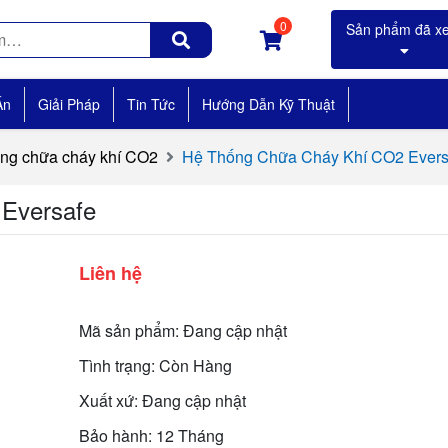
0
Án
Giải Pháp
Tin Tức
Hướng Dẫn Kỹ Thuật
ống chữa cháy khí CO2
Hệ Thống Chữa Cháy Khí CO2 Evers
Eversafe
Liên hệ
Mã sản phẩm: Đang cập nhật
Tình trạng: Còn Hàng
Xuất xứ: Đang cập nhật
Bảo hành: 12 Tháng