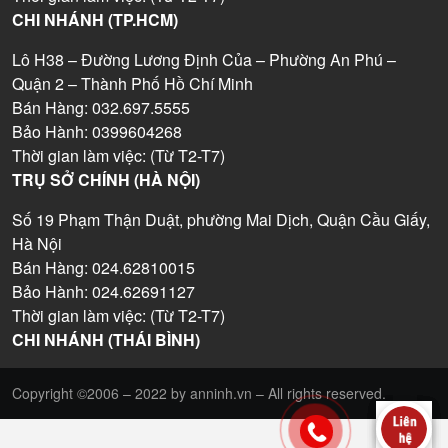
CHI NHÁNH (TP.HCM)
Lô H38 – Đường Lương Định Của – Phường An Phú –
Quận 2 – Thành Phố Hồ Chí Minh
Bán Hàng: 032.697.5555
Bảo Hành: 0399604268
Thời gian làm việc: (Từ T2-T7)
TRỤ SỞ CHÍNH (HÀ NỘI)
Số 19 Phạm Thận Duật, phường Mai Dịch, Quận Cầu Giấy,
Hà Nội
Bán Hàng: 024.62810015
Bảo Hành: 024.62691127
Thời gian làm việc: (Từ T2-T7)
CHI NHÁNH (THÁI BÌNH)
Copyright ©2006 – 2022 by anninh.vn – All rights reserved.