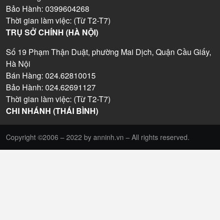
Bảo Hành: 0399604268
Thời gian làm việc: (Từ T2-T7)
TRỤ SỞ CHÍNH (HÀ NỘI)
Số 19 Phạm Thận Duật, phường Mai Dịch, Quận Cầu Giấy,
Hà Nội
Bán Hàng: 024.62810015
Bảo Hành: 024.62691127
Thời gian làm việc: (Từ T2-T7)
CHI NHÁNH (THÁI BÌNH)
Copyright ©2006 – 2022 by anninh.vn – All rights reserved.