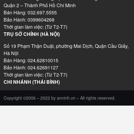
Quận 2 – Thành Phố Hồ Chí Minh
Bán Hàng: 032.697.5555
Bảo Hành: 0399604268
Thời gian làm việc: (Từ T2-T7)
TRỤ SỞ CHÍNH (HÀ NỘI)
Số 19 Phạm Thận Duật, phường Mai Dịch, Quận Cầu Giấy,
Hà Nội
Bán Hàng: 024.62810015
Bảo Hành: 024.62691127
Thời gian làm việc: (Từ T2-T7)
CHI NHÁNH (THÁI BÌNH)
Copyright ©2006 – 2022 by anninh.vn – All rights reserved.