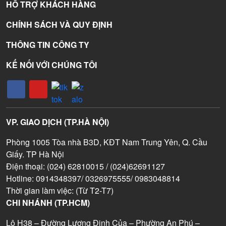
HỖ TRỢ KHÁCH HÀNG
CHÍNH SÁCH VÀ QUY ĐỊNH
THÔNG TIN CÔNG TY
KẾ NỐI VỚI CHÚNG TÔI
VP. GIAO DỊCH (TP.HÀ NỘI)
Phòng 1005 Tòa nhà B3D, KĐT Nam Trung Yên, Q. Cầu
Giấy. TP Hà Nội
Điện thoại: (024) 62810015 / (024)62691127
Hotline: 0914348397/ 0326975555/ 0983048814
Thời gian làm việc: (Từ T2-T7)
CHI NHÁNH (TP.HCM)
Lô H38 – Đường Lương Định Của – Phường An Phú –