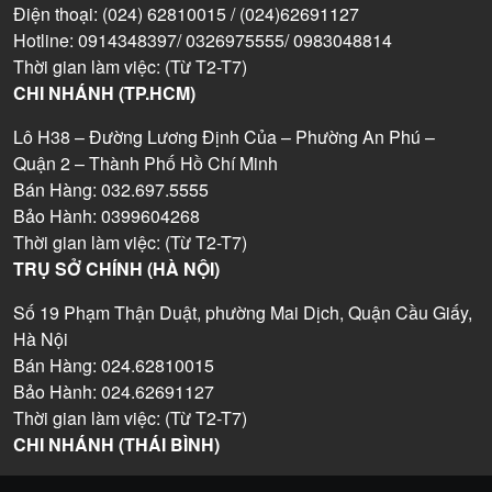
Điện thoại: (024) 62810015 / (024)62691127
Hotline: 0914348397/ 0326975555/ 0983048814
Thời gian làm việc: (Từ T2-T7)
CHI NHÁNH (TP.HCM)
Lô H38 – Đường Lương Định Của – Phường An Phú –
Quận 2 – Thành Phố Hồ Chí Minh
Bán Hàng: 032.697.5555
Bảo Hành: 0399604268
Thời gian làm việc: (Từ T2-T7)
TRỤ SỞ CHÍNH (HÀ NỘI)
Số 19 Phạm Thận Duật, phường Mai Dịch, Quận Cầu Giấy,
Hà Nội
Bán Hàng: 024.62810015
Bảo Hành: 024.62691127
Thời gian làm việc: (Từ T2-T7)
CHI NHÁNH (THÁI BÌNH)