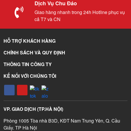
Dịch Vụ Chu Đáo
Giao hàng nhanh trong 24h Hotline phục vụ
cả T7 và CN
HỖ TRỢ KHÁCH HÀNG
CHÍNH SÁCH VÀ QUY ĐỊNH
THÔNG TIN CÔNG TY
KẾ NỐI VỚI CHÚNG TÔI
VP. GIAO DỊCH (TP.HÀ NỘI)
Phòng 1005 Tòa nhà B3D, KĐT Nam Trung Yên, Q. Cầu
Giấy. TP Hà Nội