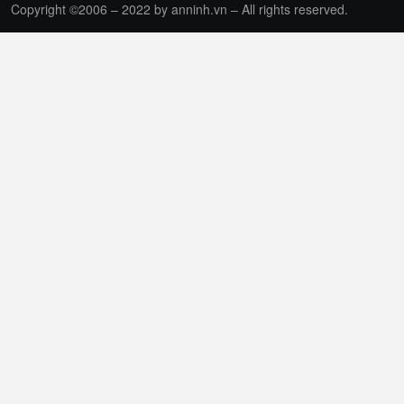
Copyright ©2006 – 2022 by anninh.vn – All rights reserved.