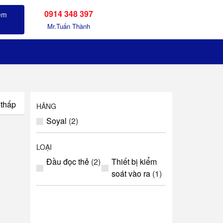
0914 348 397
Sản phẩm đã xem
Mr.Tuấn Thành
 thấp
HÃNG
Soyal
(2)
LOẠI
Đầu đọc thẻ
(2)
Thiết bị kiểm
soát vào ra
(1)