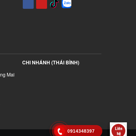
CHI NHÁNH (THÁI BÌNH)
ng Mai
)
0914348397