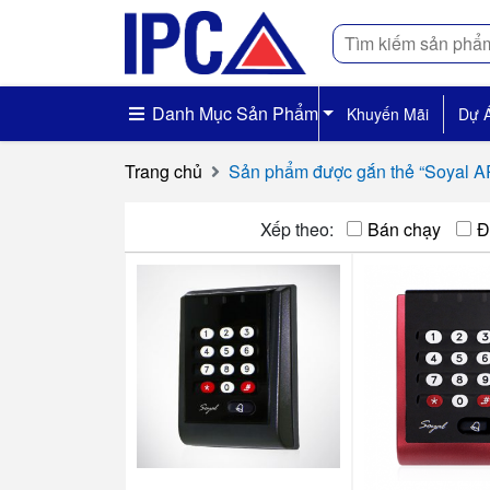
Tìm
kiếm
Danh Mục Sản Phẩm
Khuyến Mãi
Dự 
Trang chủ
Sản phẩm được gắn thẻ “Soyal 
Xếp theo:
Bán chạy
Đ